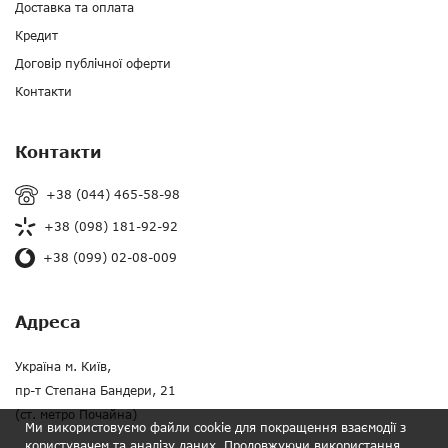
Доставка та оплата
Кредит
Договір публічної оферти
Контакти
Контакти
+38 (044) 465-58-98
+38 (098) 181-92-92
+38 (099) 02-08-009
Адреса
Україна м. Київ,
пр-т Степана Бандери, 21
(ст. метро Почайна)
Ми використовуємо файли cookie для покращення взаємодії з
користувачем та аналізу даних. Продовжуючи використання