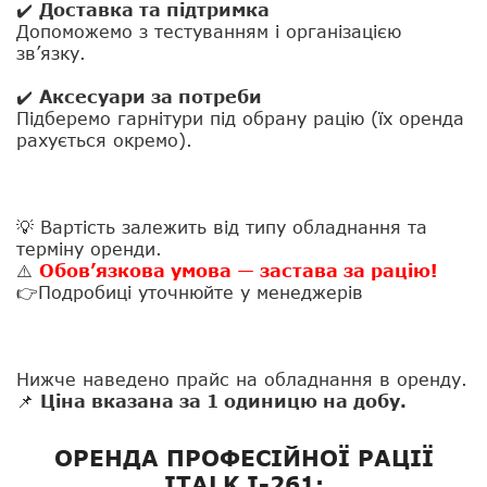
✔️
Доставка та підтримка
Допоможемо з тестуванням і організацією
зв’язку.
✔️
Аксесуари за потреби
Підберемо гарнітури під обрану рацію (їх оренда
рахується окремо).
💡 Вартість залежить від типу обладнання та
терміну оренди.
⚠️
Обов’язкова умова — застава за рацію!
👉Подробиці уточнюйте у менеджерів
Нижче наведено прайс на обладнання в оренду.
📌
Ціна вказана за 1 одиницю на добу.
ОРЕНДА ПРОФЕСІЙНОЇ РАЦІЇ
ITALK I-261: