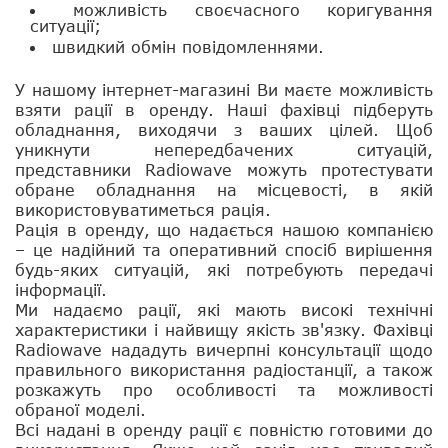
можливість своєчасного коригування
ситуації;
швидкий обмін повідомленнями.
У нашому інтернет-магазині Ви маєте можливість
взяти рації в оренду. Наші фахівці підберуть
обладнання, виходячи з ваших цілей. Щоб
уникнути непередбачених ситуацій,
представники Radiowave можуть протестувати
обране обладнання на місцевості, в якій
використовуватиметься рація.
Рація в оренду, що надається нашою компанією
– це надійний та оперативний спосіб вирішення
будь-яких ситуацій, які потребують передачі
інформації.
Ми надаємо рації, які мають високі технічні
характеристики і найвищу якість зв'язку. Фахівці
Radiowave нададуть вичерпні консультації щодо
правильного використання радіостанції, а також
розкажуть про особливості та можливості
обраної моделі.
Всі надані в оренду рації є повністю готовими до