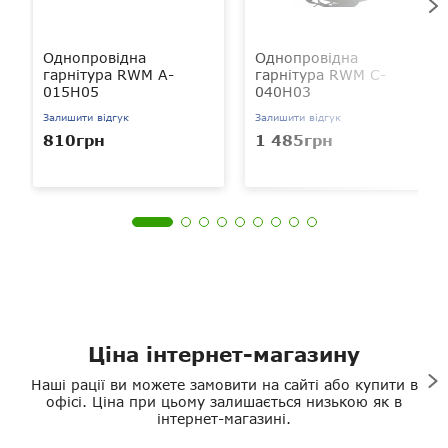
Однопровідна
Однопровідна
гарнітура RWM A-
гарнітура RWM C-
015H05
040H03
Залишити відгук
Залишити відгук
810грн
1 485грн
Ціна інтернет-магазину
Наші рації ви можете замовити на сайті або купити в
офісі. Ціна при цьому залишається низькою як в
інтернет-магазині.