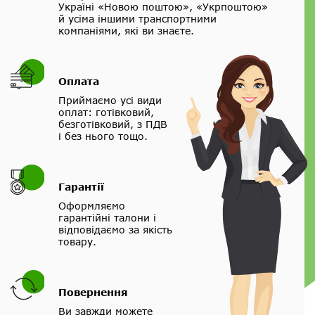
Україні «Новою поштою», «Укрпоштою»
й усіма іншими транспортними
компаніями, які ви знаєте.
Оплата
Приймаємо усі види
оплат: готівковий,
безготівковий, з ПДВ
і без нього тощо.
Гарантії
Оформляємо
гарантійні талони і
відповідаємо за якість
товару.
Повернення
Ви завжди можете