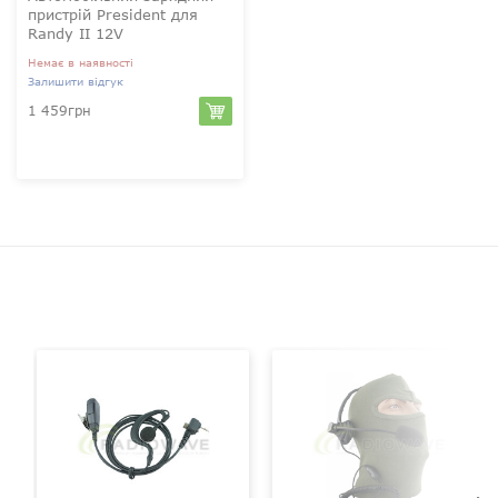
пристрій President для
Randy II 12V
Немає в наявності
Залишити відгук
1 459грн