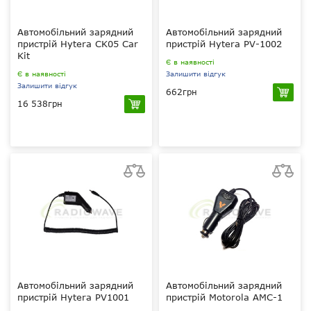
Автомобільний зарядний
Автомобільний зарядний
пристрій Hytera CK05 Car
пристрій Hytera PV-1002
Kit
Є в наявності
Є в наявності
Залишити відгук
Залишити відгук
662грн
16 538грн
12 В
?
?
?
?
?
Hytera 2009 2202 _?
Hytera X1e, X1p, Z1p
TETRA
Автомобільний зарядний
Автомобільний зарядний
пристрій Hytera PV1001
пристрій Motorola AMC-1