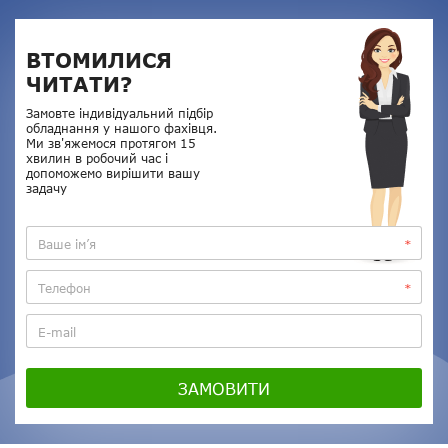
ВТОМИЛИСЯ
ЧИТАТИ?
Замовте індивідуальний підбір
обладнання у нашого фахівця.
Ми зв'яжемося протягом 15
хвилин в робочий час і
допоможемо вирішити вашу
задачу
Нагору
ЗАМОВИТИ
Telegram