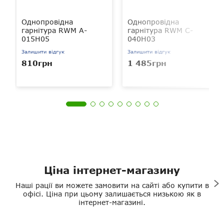
Однопровідна
Однопровідна
гарнітура RWM A-
гарнітура RWM C-
015H05
040H03
Залишити відгук
Залишити відгук
810грн
1 485грн
Ціна інтернет-магазину
Наші рації ви можете замовити на сайті або купити в
офісі. Ціна при цьому залишається низькою як в
інтернет-магазині.