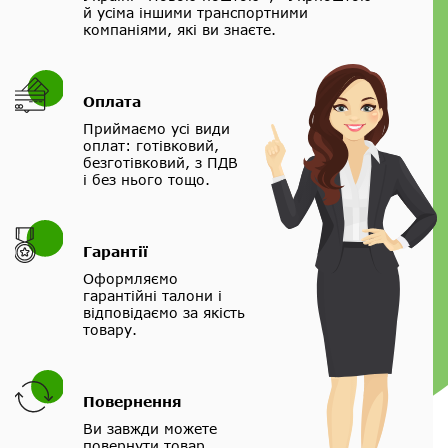
й усіма іншими транспортними
компаніями, які ви знаєте.
Оплата
Приймаємо усі види
оплат: готівковий,
безготівковий, з ПДВ
і без нього тощо.
Гарантії
Оформляємо
гарантійні талони і
відповідаємо за якість
товару.
Повернення
Ви завжди можете
повернути товар