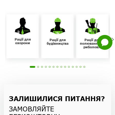
Viber
Whatsapp
Facebook
Рації для
Рації для
Рації для
Задати
охорони
будівництва
полювання та
питання
риболовлі
ЗАЛИШИЛИСЯ ПИТАННЯ?
ЗАМОВЛЯЙТЕ