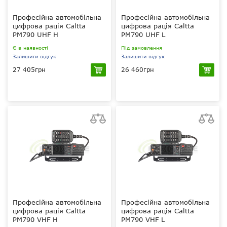
Професійна автомобільна
Професійна автомобільна
цифрова рація Caltta
цифрова рація Caltta
PM790 UHF H
PM790 UHF L
Є в наявності
Під замовлення
Залишити відгук
Залишити відгук
27 405грн
26 460грн
UHF 400-470 МГц
25 Вт
Caltta Basic, ARC
UHF 400-470 МГц
4 (40 біт), (опціонально
Caltta Basic, ARC
AES256bit)
4 (40 біт), (опціонально
1024
AES256bit)
1024
Професійна автомобільна
Професійна автомобільна
цифрова рація Caltta
цифрова рація Caltta
PM790 VHF H
PM790 VHF L