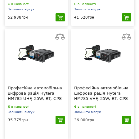
Є в наявності
Є в наявності
Залишити відгук
Залишити відгук
52 938грн
41 520грн
25 Вт
25 Вт
VHF 136-174 МГц
UHF 400-470 МГц
Moto 256 bit, ARC
Moto 256 bit, ARC
4 (40 біт), AES256bit
4 (40 біт), AES256bit
1000
99
Професійна автомобільна
Професійна автомобільна
цифрова рація Hytera
цифрова рація Hytera
HM785 UHF, 25W, BT, GPS
HM785 VHF, 25W, BT, GPS
Є в наявності
Є в наявності
Залишити відгук
Залишити відгук
35 775грн
36 000грн
25 Вт
25 Вт
UHF 400-470 МГц
VHF 136-174 МГц