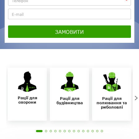
ЗАМОВИТИ
Рації для
Рації для
Рації для
охорони
будівництва
полювання та
риболовлі