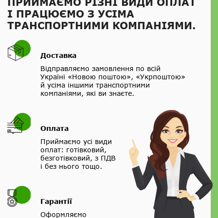
ПРИЙМАЄМО РІЗНІ ВИДИ ОПЛАТ
І ПРАЦЮЄМО З УСІМА
ТРАНСПОРТНИМИ КОМПАНІЯМИ.
Доставка
Відправляємо замовлення по всій
Україні «Новою поштою», «Укрпоштою»
й усіма іншими транспортними
компаніями, які ви знаєте.
Оплата
Приймаємо усі види
оплат: готівковий,
безготівковий, з ПДВ
і без нього тощо.
Нагору
Гарантії
Оформляємо
Telegram