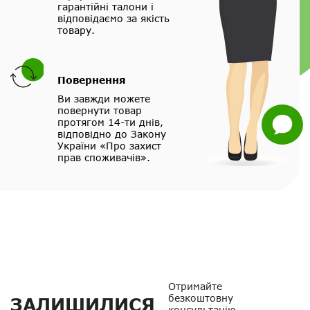
гарантійні талони і
відповідаємо за якість
Viber
товару.
Whatsapp
Повернення
Facebook
Ви завжди можете
повернути товар
Задати
протягом 14-ти днів,
питання
відповідно до Закону
України «Про захист
прав споживачів».
Отримайте
безкоштовну
ЗАЛИШИЛИСЯ
консультацію