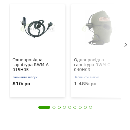
Однопровідна
Однопровідна
гарнітура RWM A-
гарнітура RWM C-
015H05
040H03
Залишити відгук
Залишити відгук
810грн
1 485грн