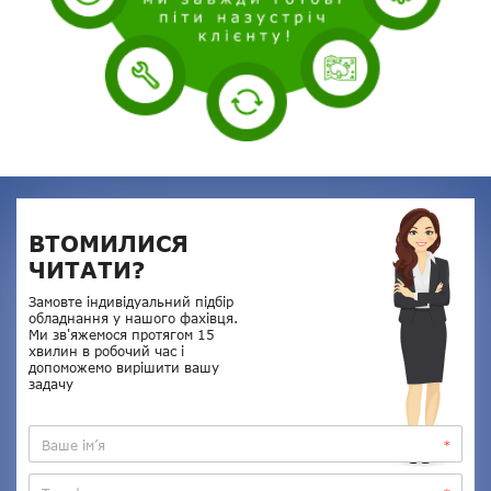
ВТОМИЛИСЯ
ЧИТАТИ?
Замовте індивідуальний підбір
обладнання у нашого фахівця.
Ми зв'яжемося протягом 15
хвилин в робочий час і
допоможемо вирішити вашу
задачу