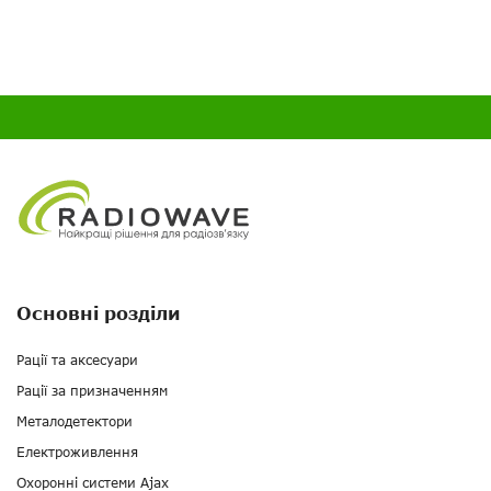
Основні розділи
Рації та аксесуари
Рації за призначенням
Металодетектори
Електроживлення
Охоронні системи Ajax