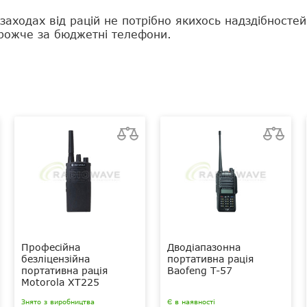
аходах від рацій не потрібно якихось надздібностей
орожче за бюджетні телефони.
Професійна
Дводіапазонна
безліцензійна
портативна рація
портативна рація
Baofeng T-57
Motorola XT225
Знято з виробництва
Є в наявності