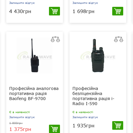
Залишити відгук
Залишити відгук
4 430грн
1 698грн
Професійна аналогова
Професійна
портативна рація
безліцензійна
Baofeng BF-9700
портативна рація i-
Radio I-590
Є в наявності
Є в наявності
Залишити відгук
Залишити відгук
1 800грн
1 935грн
1 375грн