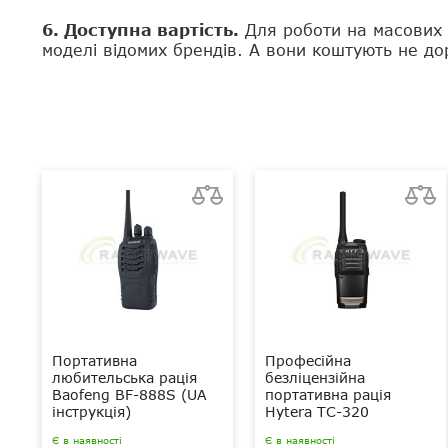
6. Доступна вартість.
Для роботи на масових з
моделі відомих брендів. А вони коштують не д
Портативна
Професійна
любительська рація
безліцензійна
Baofeng BF-888S (UA
портативна рація
інструкція)
Hytera TC-320
Є в наявності
Є в наявності