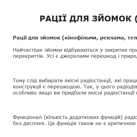
РАЦІЇ ДЛЯ ЗЙОМОК 
Рації для зйомок (кінофільми, реклама, тел
Найчастіше зйомки відбуваються у закритих прим
перекриттів. Усі є джерелами перешкод і при
Тому слід вибирати якісні радіостанції, які пр
конструкції є перешкодою. Так, у цього радіоді
особливо якщо ви придбали якісні радіостанції 
Функціонал (кількість додаткових функцій) рад
без дисплея. Ця функція також не є критичною 