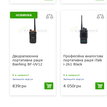
НОВИНКА
Дводіапазонна
Професійна аналогова
портативна рація
портативна рація iTalk
Baofeng BF-UV12
i-261 Black
Є в наявності
Є в наявності
Залишити відгук
Залишити відгук
839грн
4 050грн