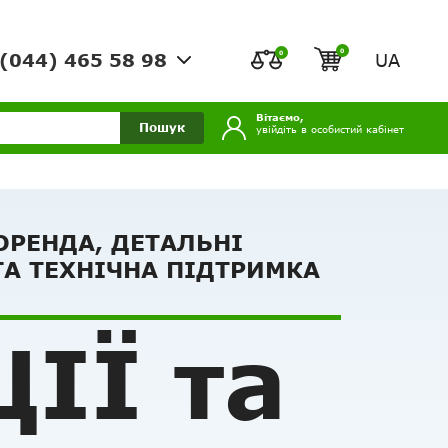
0
0
UA
(044) 465 58 98
Вітаємо,
Пошук
увійдіть в особистий кабінет
ОРЕНДА, ДЕТАЛЬНІ
ТА ТЕХНІЧНА ПІДТРИМКА
ІЇ та