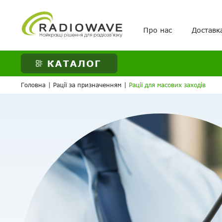
Про нас
Доставк
ВАШЕ ЗАМОВЛЕНН
КАТАЛОГ
Головна
|
Рації за призначенням
|
Рації для масових заходів