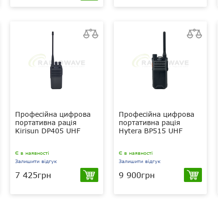
Професійна цифрова
Професійна цифрова
портативна рація
портативна рація
Kirisun DP405 UHF
Hytera BP515 UHF
Є в наявності
Є в наявності
Залишити відгук
Залишити відгук
7 425грн
9 900грн