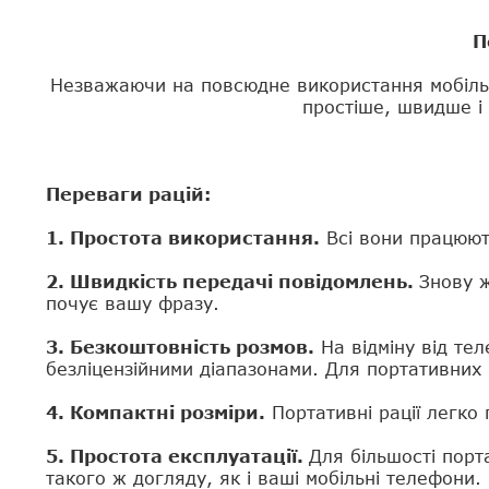
П
Незважаючи на повсюдне використання мобільни
простіше, швидше і
Переваги рацій:
1. Простота використання.
Всі вони працюють
2. Швидкість передачі повідомлень.
Знову ж
почує вашу фразу.
3. Безкоштовність розмов.
На відміну від тел
безліцензійними діапазонами. Для портативних 
4. Компактні розміри.
Портативні рації легко 
5. Простота експлуатації.
Для більшості порт
такого ж догляду, як і ваші мобільні телефони.