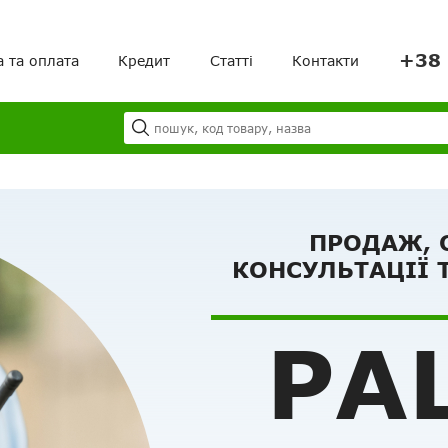
+38 
а та оплата
Кредит
Статті
Контакти
Я
Ваш кошик порожній!
ПРОДАЖ, 
КОНСУЛЬТАЦІЇ 
РАЦ