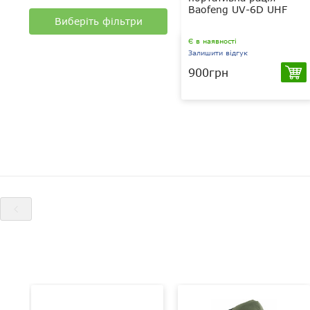
Baofeng UV-6D UHF
Виберіть фільтри
Є в наявності
Залишити відгук
900грн