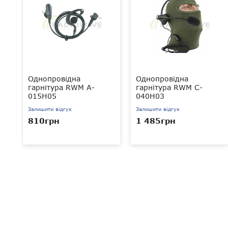
Однопровідна
Однопровідна
гарнітура RWM A-
гарнітура RWM C-
015H05
040H03
Залишити відгук
Залишити відгук
810грн
1 485грн