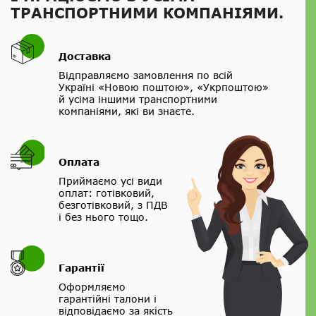
ТРАНСПОРТНИМИ КОМПАНІЯМИ.
Доставка
Відправляємо замовлення по всій
Україні «Новою поштою», «Укрпоштою»
й усіма іншими транспортними
компаніями, які ви знаєте.
Оплата
Приймаємо усі види
оплат: готівковий,
безготівковий, з ПДВ
і без нього тощо.
Гарантії
Оформляємо
гарантійні талони і
відповідаємо за якість