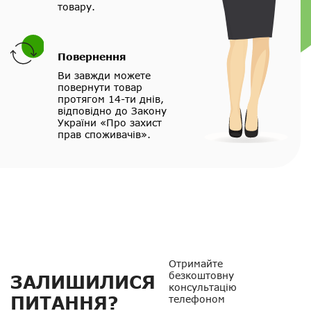
товару.
Повернення
Ви завжди можете
повернути товар
протягом 14-ти днів,
відповідно до Закону
України «Про захист
прав споживачів».
Отримайте
безкоштовну
ЗАЛИШИЛИСЯ
консультацію
ПИТАННЯ?
телефоном