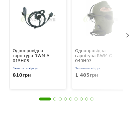
Однопровідна
Однопровідна
гарнітура RWM A-
гарнітура RWM C-
015H05
040H03
Залишити відгук
Залишити відгук
810грн
1 485грн