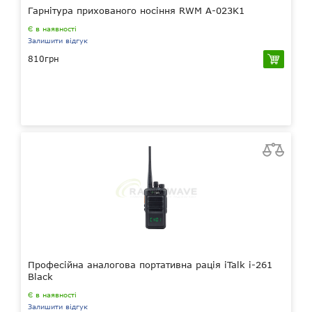
Гарнітура прихованого носіння RWM A-023K1
Є в наявності
Залишити відгук
810грн
Професійна аналогова портативна рація iTalk i-261
Black
Є в наявності
Залишити відгук