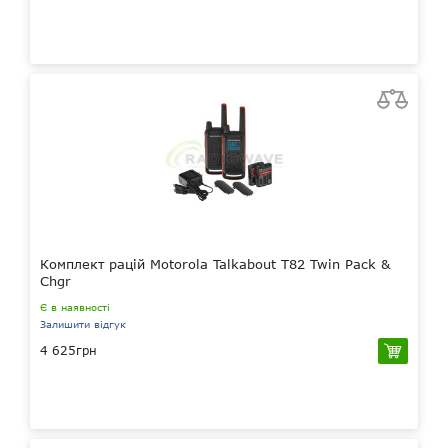
Комплект рацій Motorola Talkabout T82 Twin Pack &
Chgr
Є в наявності
Залишити відгук
4 625грн