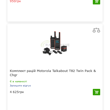
950грн
Комплект рацій Motorola Talkabout T82 Twin Pack &
Chgr
Є в наявності
Залишити відгук
4 625грн