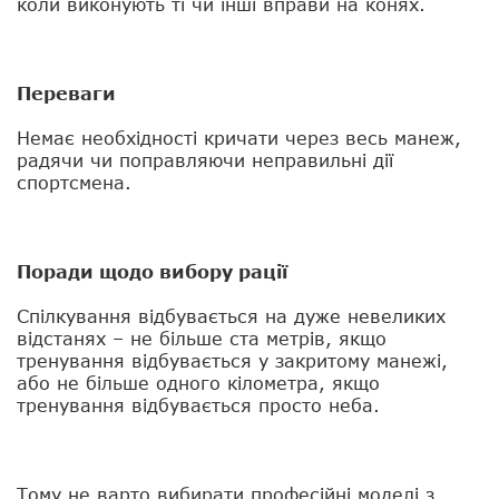
коли виконують ті чи інші вправи на конях.
Переваги
Немає необхідності кричати через весь манеж,
радячи чи поправляючи неправильні дії
спортсмена.
Поради щодо вибору рації
Спілкування відбувається на дуже невеликих
відстанях – не більше ста метрів, якщо
тренування відбувається у закритому манежі,
або не більше одного кілометра, якщо
тренування відбувається просто неба.
Тому не варто вибирати професійні моделі з