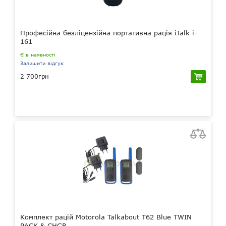
Професійна безліцензійна портативна рація iTalk i-
161
Є в наявності
Залишити відгук
2 700грн
Комплект рацій Motorola Talkabout T62 Blue TWIN
PACK & CHGR