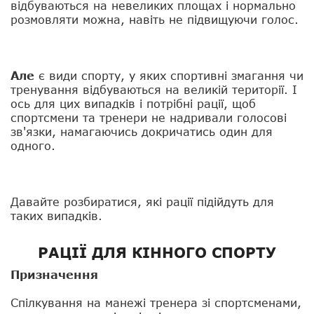
відбуваються на невеликих площах і нормально
розмовляти можна, навіть не підвищуючи голос.
Але
є види спорту, у яких спортивні змагання чи
тренування відбуваються на великій території. І
ось для цих випадків і потрібні рації, щоб
спортсмени та тренери не надривали голосові
зв'язки, намагаючись докричатись один для
одного.
Давайте розбиратися, які рації підійдуть для
таких випадків.
РАЦІЇ ДЛЯ КІННОГО СПОРТУ
Призначення
Спілкування на манежі тренера зі спортсменами,