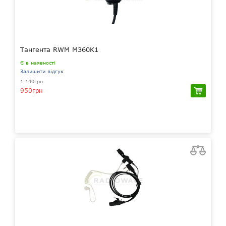
Тангента RWM M360K1
Є в наявності
Залишити відгук
1 140грн
950грн