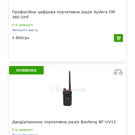
Професійна цифрова портативна рація Kydera DR-
360 UHF
Є в наявності
Залишити відгук
4 860грн
НОВИНКА
Дводіапазонна портативна рація Baofeng BF-UV12
Є в наявності
Залишити відгук