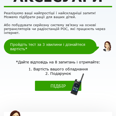
Реалізуємо ваші найпростіші і найскладніші запити!
Можемо підібрати рації для ваших дітей.
Або побудувати серйозну систему зв’язку на основі
ретрансляторів чи радіостанцій РОС, які працюють через
інтернет.
Пройдіть тест за 3 хвилини і дізнайтеся
вартість*
*Дайте відповідь на 8 запитань і отримайте:
1. Вартість вашого обладнання
2. Подарунок
ПІДБІР