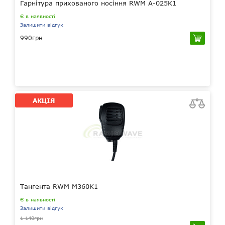
Гарнітура прихованого носіння RWM A-025K1
Є в наявності
Залишити відгук
990грн
АКЦІЯ
Тангента RWM M360K1
Є в наявності
Залишити відгук
1 140грн