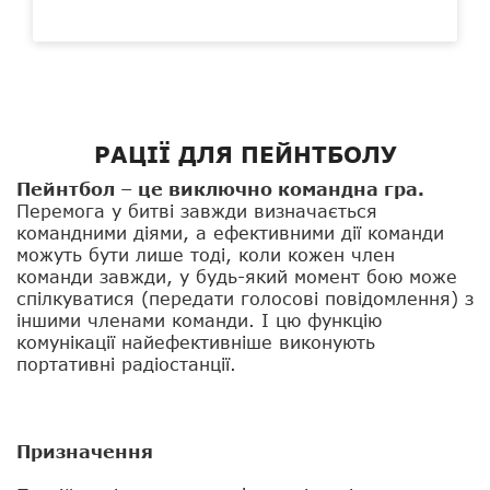
РАЦІЇ ДЛЯ ПЕЙНТБОЛУ
Пейнтбол – це виключно командна гра.
Перемога у битві завжди визначається
командними діями, а ефективними дії команди
можуть бути лише тоді, коли кожен член
команди завжди, у будь-який момент бою може
спілкуватися (передати голосові повідомлення) з
іншими членами команди. І цю функцію
комунікації найефективніше виконують
портативні радіостанції.
Призначення