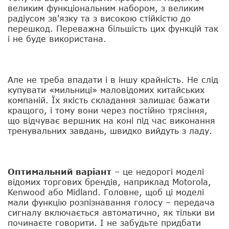
великим функціональним набором, з великим
радіусом зв'язку та з високою стійкістю до
перешкод. Переважна більшість цих функцій так
і не буде використана.
Але не треба впадати і в іншу крайність. Не слід
купувати «мильниці» маловідомих китайських
компаній. Їх якість складання залишає бажати
кращого, і тому вони через постійно трясіння,
що відчуває вершник на коні під час виконання
тренувальних завдань, швидко вийдуть з ладу.
Оптимальний варіант
– це недорогі моделі
відомих торгових брендів, наприклад Motorola,
Kenwood або Midland. Головне, щоб ці моделі
мали функцію розпізнавання голосу – передача
сигналу включається автоматично, як тільки ви
починаєте говорити. І не забудьте придбати