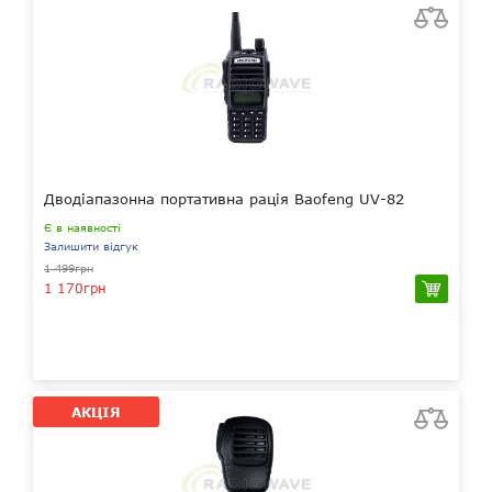
Дводіапазонна портативна рація Baofeng UV-82
Є в наявності
Залишити відгук
1 499грн
1 170грн
АКЦІЯ