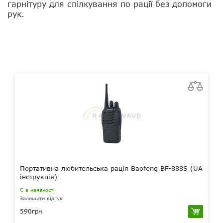
гарнітуру для спілкування по рації без допомоги
рук.
Портативна любительська рація Baofeng BF-888S (UA
інструкція)
Є в наявності
Залишити відгук
590грн