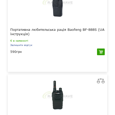
Портативна любительська рація Baofeng BF-888S (UA
інструкція)
Є в наявності
Залишити відгук
590грн