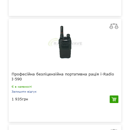
Професійна безліцензійна портативна рація i-Radio
I-590
Є в наявності
Залишити відгук
1 935грн