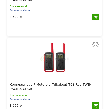
Є в наявності
Залишити відгук
3 699грн
Комплект рацій Motorola Talkabout T62 Red TWIN
PACK & CHGR
Є в наявності
Залишити відгук
3 699грн