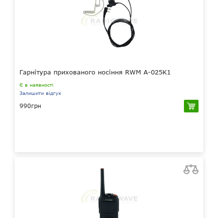
Гарнітура прихованого носіння RWM A-025K1
Є в наявності
Залишити відгук
990грн