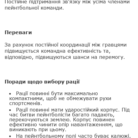
Постійне підтримання зв'язку між усіма членами
пейнтбольної команди.
Переваги
За рахунок постійної координації між гравцями
підвищується командна ефективність та,
відповідно, підвищуються шанси на перемогу.
Поради щодо вибору рації
Рації повинні бути максимально
компактними, щоб не обмежувати рухи
спортсменів.
Рації повинні мати ударостійкий корпус. Під
час битви пейнтболісти багато падають,
перекочуються землею. Корпус повинен
ефективно чинити опір навантаженням, що
виникають при цьому.
На пейнтбольному полі часто буває калюжі,