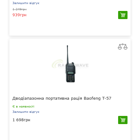
Залишити відгук
1 249грн
939грн
Дводіапазонна портативна рація Baofeng T-57
Є в наявності
Залишити відгук
1 698грн