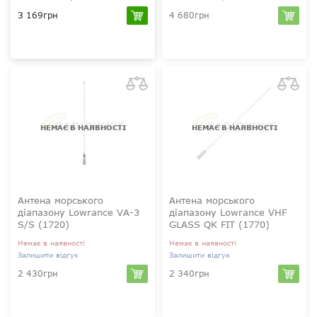
3 169грн
4 680грн
24.50-29.50 МГц
(не налаштовується)
?
10-аматорський
діапазон, 27 МГц
НЕМАЄ В НАЯВНОСТІ
НЕМАЄ В НАЯВНОСТІ
Антена морського
Антена морського
діапазону Lowrance VA-3
діапазону Lowrance VHF
S/S (1720)
GLASS QK FIT (1770)
Немає в наявності
Немає в наявності
Залишити відгук
Залишити відгук
2 430грн
2 340грн