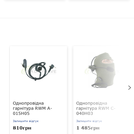
Однопровідна
Однопровідна
гарнітура RWM A-
гарнітура RWM C-
015H05
040H03
Залишити відгук
Залишити відгук
810грн
1 485грн