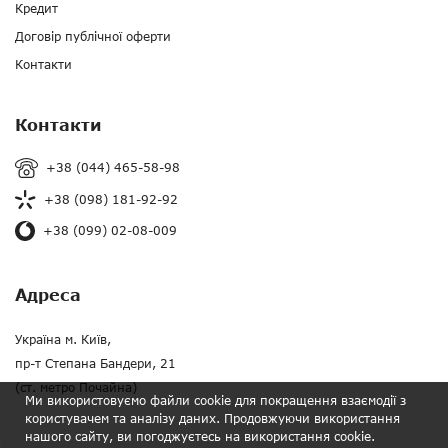
Кредит
Договір публічної оферти
Контакти
Контакти
+38 (044) 465-58-98
+38 (098) 181-92-92
+38 (099) 02-08-009
Адреса
Україна м. Київ,
пр-т Степана Бандери, 21
(ст. метро Почайна)
Ми використовуємо файли cookie для покращення взаємодії з
користувачем та аналізу даних. Продовжуючи використання
нашого сайту, ви погоджуєтесь на використання cookie.