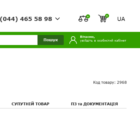
0
0
UA
(044) 465 58 98
Вітаємо,
Пошук
увійдіть в особистий кабінет
Код товару: 2968
СУПУТНІЙ ТОВАР
ПЗ та ДОКУМЕНТАЦІЯ