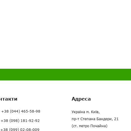
нтакти
Адреса
+38 (044) 465-58-98
Україна м. Київ,
пр-т Степана Бандери, 21
+38 (098) 181-92-92
(ст. метро Почайна)
+38 (099) 02-08-009