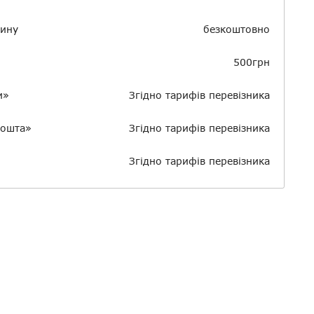
зину
безкоштовно
500грн
и»
Згідно тарифів перевізника
пошта»
Згідно тарифів перевізника
Згідно тарифів перевізника