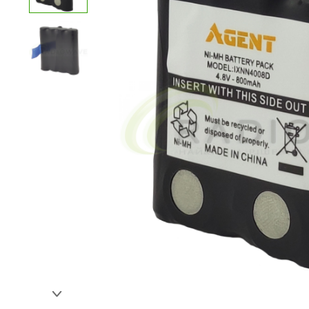
Переваги:
Недоліки:
Ваш відгук: