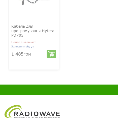
Кабель для
програмування Hytera
PD705
Немає в наявності
Залишити відгук
1 485грн