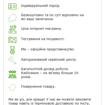
Індивідуальний підхід.
Повідомляти про відповіді по
електронній пошті
Безкоштовно та по суті відповімо на
всі ваші запитання.
Скасувати
Залишити відгук
Ціна інтернет-магазину.
Тестування на місцевості.
Ми – офіційне представництво.
Авторизований сервісний центр.
Багатолітній досвід роботи.
Radiowave – на зв'язку більше 10
років.
Повернення товару.
Ми як усі, але краще! У нас ви можете замовити
товар навіть із терміновою доставкою по місту,