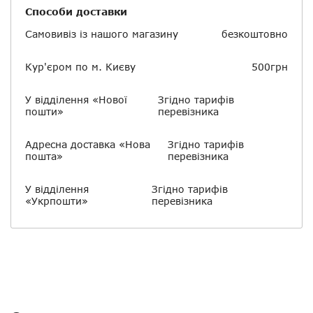
Способи доставки
Самовивіз із нашого магазину
безкоштовно
Кур'єром по м. Києву
500грн
У відділення «Нової
Згідно тарифів
пошти»
перевізника
Адресна доставка «Нова
Згідно тарифів
пошта»
перевізника
У відділення
Згідно тарифів
«Укрпошти»
перевізника