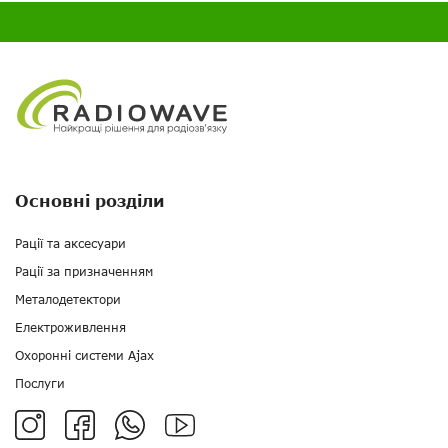
Основні розділи
Рації та аксесуари
Рації за призначенням
Металодетектори
Електроживлення
Охоронні системи Ajax
Послуги