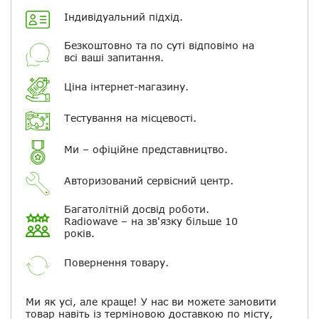
Електронна пошта
Індивідуальний підхід.
Повідомляти про відповіді по
Безкоштовно та по суті відповімо на
електронній пошті
всі ваші запитання.
Ціна інтернет-магазину.
Скасувати
Залишити відгук
Тестування на місцевості.
Ми – офіційне представництво.
Авторизований сервісний центр.
Багатолітній досвід роботи.
Radiowave – на зв'язку більше 10
років.
Повернення товару.
Ми як усі, але краще! У нас ви можете замовити
товар навіть із терміновою доставкою по місту,