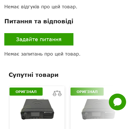
Немає відгуків про цей товар.
Питання та відповіді
Нагору
Задайте питання
Telegram
Немає запитань про цей товар.
Viber
Супутні товари
Whatsapp
Facebook
ОРИГІНАЛ
ОРИГІНАЛ
Задати
питання