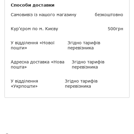
Способи доставки
Самовивіз із нашого магазину
безкоштовно
Кур'єром по м. Києву
500грн
У відділення «Нової
Згідно тарифів
пошти»
перевізника
Адресна доставка «Нова
Згідно тарифів
пошта»
перевізника
У відділення
Згідно тарифів
«Укрпошти»
перевізника