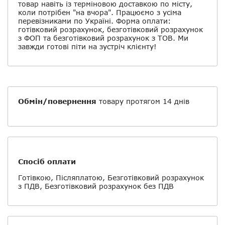
товар навіть із терміновою доставкою по місту,
коли потрібен "на вчора". Працюємо з усіма
перевізниками по Україні. Форма оплати:
готівковий розрахунок, безготівковий розрахунок
з ФОП та безготівковий розрахунок з ТОВ. Ми
завжди готові піти на зустріч клієнту!
Обмін/повернення
товару протягом 14 днів
Спосіб оплати
Готівкою, Післяплатою, Безготівковий розрахунок
з ПДВ, Безготівковий розрахунок без ПДВ