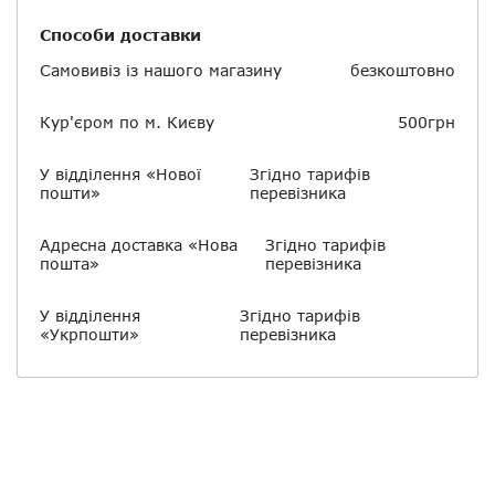
Способи доставки
Самовивіз із нашого магазину
безкоштовно
Кур'єром по м. Києву
500грн
У відділення «Нової
Згідно тарифів
пошти»
перевізника
Адресна доставка «Нова
Згідно тарифів
пошта»
перевізника
У відділення
Згідно тарифів
«Укрпошти»
перевізника