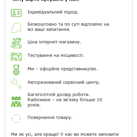
Індивідуальний підхід.
Повідомляти про відповіді по
електронній пошті
Безкоштовно та по суті відповімо на
всі ваші запитання.
Скасувати
Залишити відгук
Ціна інтернет-магазину.
Тестування на місцевості.
Ми – офіційне представництво.
Авторизований сервісний центр.
Багатолітній досвід роботи.
Radiowave – на зв'язку більше 10
років.
Повернення товару.
Ми як усі, але краще! У нас ви можете замовити