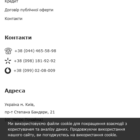
Кредит
Договір публічної оферти
Контакти
Контакти
+38 (044) 465-58-98
+38 (098) 181-92-92
+38 (099) 02-08-009
Адреса
Україна м. Київ,
пр-т Степана Бандери, 21
(ст. метро Почайна)
Ми використовуємо файли cookie для покращення взаємодії з
користувачем та аналізу даних. Продовжуючи використання
нашого сайту, ви погоджуєтесь на використання cookie.