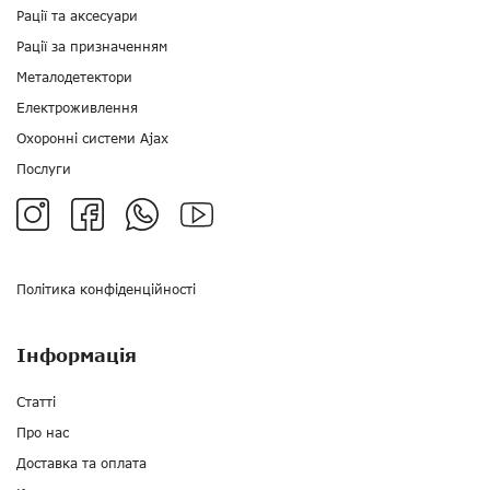
Рації та аксесуари
Рації за призначенням
Металодетектори
Електроживлення
Охоронні системи Ajax
Послуги
Політика конфіденційності
Інформація
Статті
Про нас
Доставка та оплата