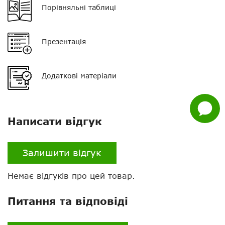
Порівняльні таблиці
Час зарядки
?
Telegram
Viber
Презентація
Whatsapp
Додаткові матеріали
Facebook
Задати
питання
Написати відгук
Залишити відгук
Немає відгуків про цей товар.
Питання та відповіді