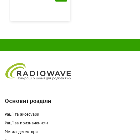
Основні розділи
Рації та аксесуари
Рації за призначенням
Металодетектори