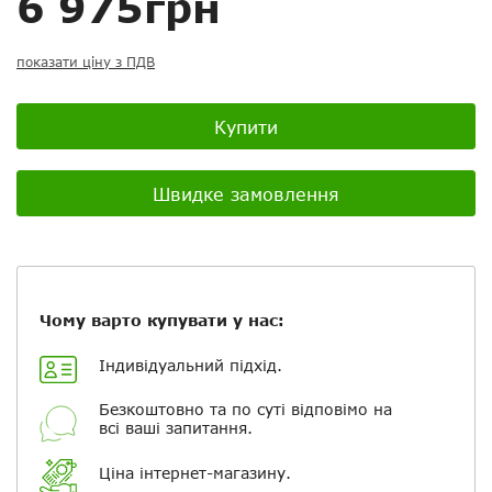
6 975грн
показати ціну з ПДВ
Посилання на відео з Youtube:
Купити
Швидке замовлення
Додати фотографії
+ Вибрати файли
Чому варто купувати у нас:
Індивідуальний підхід.
Ваше ім'я
Безкоштовно та по суті відповімо на
всі ваші запитання.
Електронна пошта
Ціна інтернет-магазину.