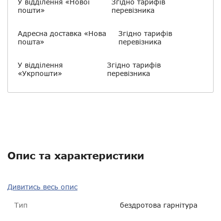
У відділення «Нової
Згідно тарифів
пошти»
перевізника
Адресна доставка «Нова
Згідно тарифів
пошта»
перевізника
У відділення
Згідно тарифів
«Укрпошти»
перевізника
Опис та характеристики
Дивитись весь опис
Тип
бездротова гарнітура