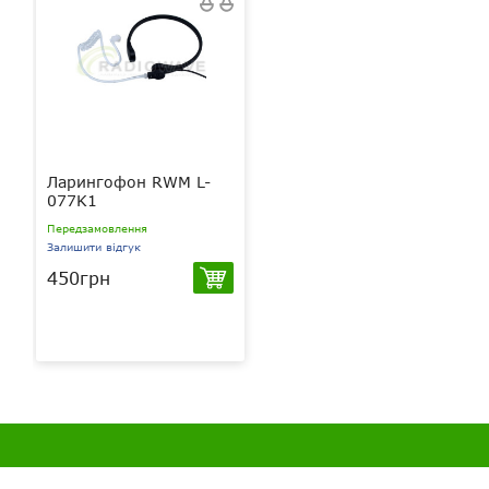
Ларингофон RWM L-
077K1
Передзамовлення
Залишити відгук
450грн