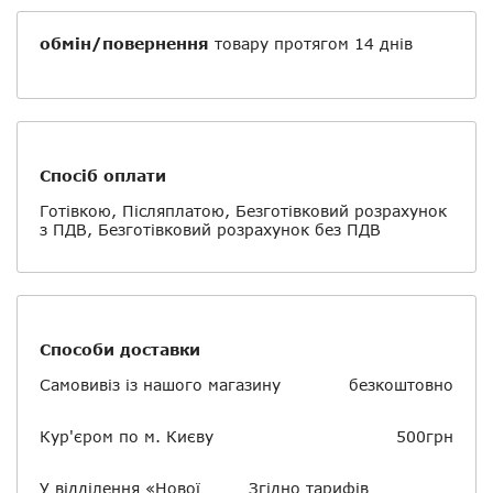
обмін/повернення
товару протягом 14 днів
Спосіб оплати
Готівкою, Післяплатою, Безготівковий розрахунок
з ПДВ, Безготівковий розрахунок без ПДВ
Способи доставки
Самовивіз із нашого магазину
безкоштовно
Кур'єром по м. Києву
500грн
У відділення «Нової
Згідно тарифів