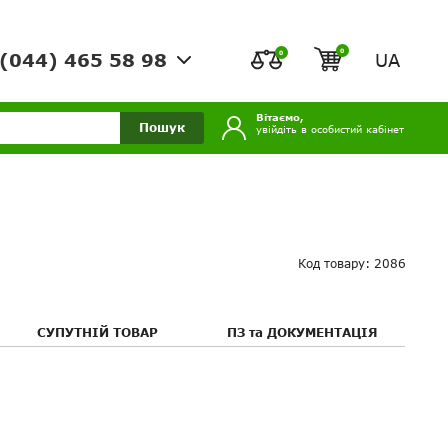
0
0
UA
(044) 465 58 98
Вітаємо,
Пошук
увійдіть в особистий кабінет
Код товару: 2086
СУПУТНІЙ ТОВАР
ПЗ та ДОКУМЕНТАЦІЯ
Youtube: