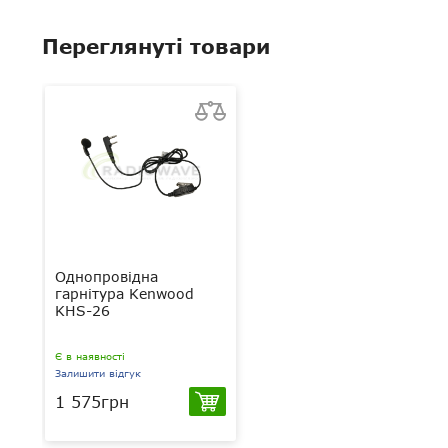
Переглянуті товари
Однопровідна
гарнітура Kenwood
KHS-26
Є в наявності
Залишити відгук
1 575грн