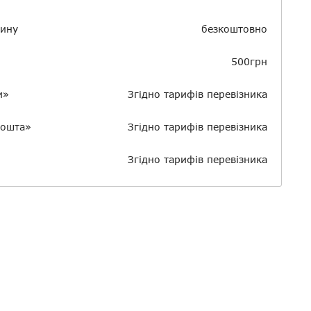
зину
безкоштовно
500грн
и»
Згідно тарифів перевізника
пошта»
Згідно тарифів перевізника
Згідно тарифів перевізника