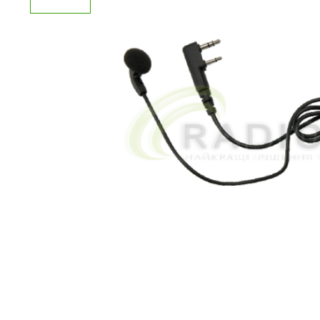
Недоліки:
Ваш відгук: