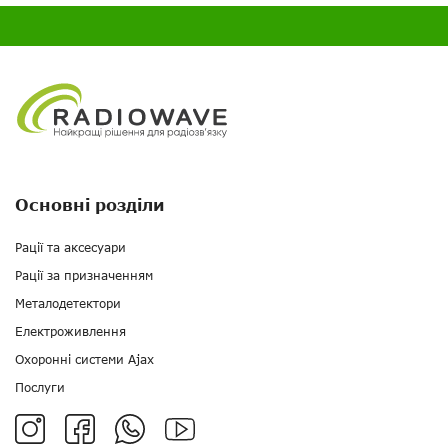
Основні розділи
Рації та аксесуари
Рації за призначенням
Металодетектори
Електроживлення
Охоронні системи Ajax
Послуги