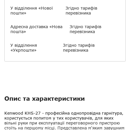
У відділення «Нової
Згідно тарифів
пошти»
перевізника
Адресна доставка «Нова
Згідно тарифів
пошта»
перевізника
У відділення
Згідно тарифів
«Укрпошти»
перевізника
Опис та характеристики
Kenwood KHS-27
- професійна однопровідна гарнітура,
користується попитом у тих користувачів, для яких
вільні руки при експлуатації переговорного пристрою
стоїть на першому місці. Представлена ​​м'яким завушним