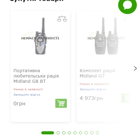
Задати
питання
НЕМАЄ В НАЯВНОСТІ
НЕМАЄ В НАЯВНОСТІ
Портативна
Комплект рацій
любительська рація
Midland G7
Midland G8 BT
Немає в наявності
Немає в наявності
Залишити відгук
Залишити відгук
4 973грн
0грн