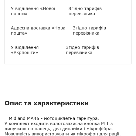
У відділення «Нової
Згідно тарифів
пошти»
перевізника
Адресна доставка «Нова
Згідно тарифів
пошта»
перевізника
У відділення
Згідно тарифів
«Укрпошти»
перевізника
Опис та характеристики
Midland MA46
- мотоциклетна гарнітура.
У комплект входить вологозахисна кнопка РТТ з
липучкою на палець, два динаміки і мікрофібра.
Можливість використовувати як мікрофон для рації.