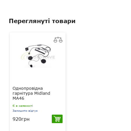
Переглянуті товари
Однопровідна
гарнітура Midland
MA46
Є в наявності
Залишити відгук
920грн