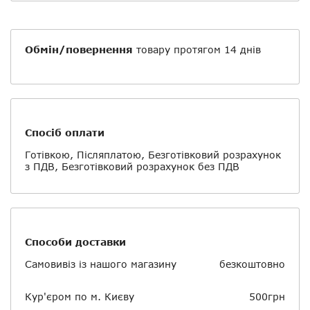
Обмін/повернення
товару протягом 14 днів
Спосіб оплати
Готівкою, Післяплатою, Безготівковий розрахунок
з ПДВ, Безготівковий розрахунок без ПДВ
Способи доставки
Самовивіз із нашого магазину
безкоштовно
Кур'єром по м. Києву
500грн