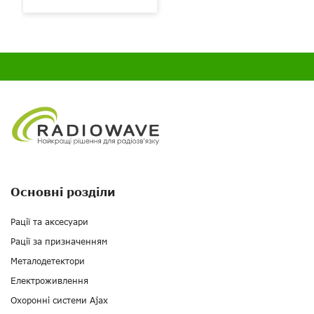
Основні розділи
Рації та аксесуари
Рації за призначенням
Металодетектори
Електроживлення
Охоронні системи Ajax