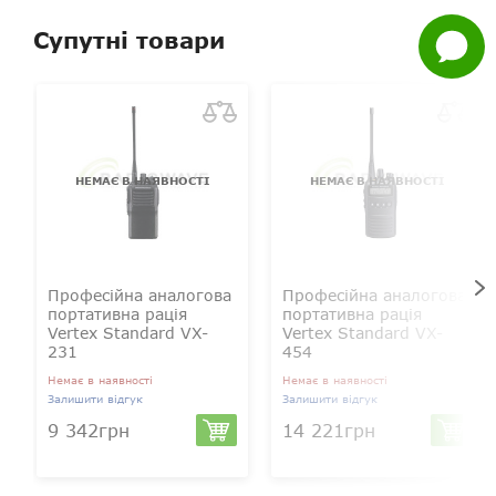
Супутні товари
Задати
питання
НЕМАЄ В НАЯВНОСТІ
НЕМАЄ В НАЯВНОСТІ
Професійна аналогова
Професійна аналогова
портативна рація
портативна рація
Vertex Standard VX-
Vertex Standard VX-
231
454
Немає в наявності
Немає в наявності
Залишити відгук
Залишити відгук
9 342грн
14 221грн