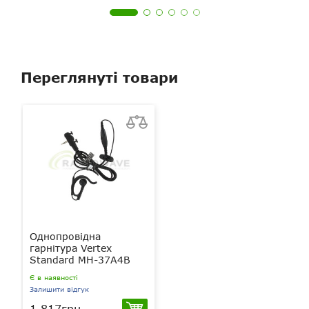
Переглянуті товари
Однопровідна
гарнітура Vertex
Standard MH-37A4B
Є в наявності
Залишити відгук
1 817грн