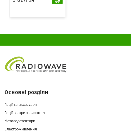
Основні розділи
Рації та аксесуари
Рації за призначенням
Металодетектори
Електроживлення