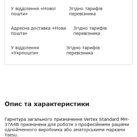
У відділення «Нової
Згідно тарифів
пошти»
перевізника
Адресна доставка «Нова
Згідно тарифів
пошта»
перевізника
У відділення
Згідно тарифів
«Укрпошти»
перевізника
Опис та характеристики
Гарнітура загального призначення Vertex Standard MH-
37A4B
призначена для роботи з професійними раціями
однойменного виробника або аматорськими марками
Yaesu.