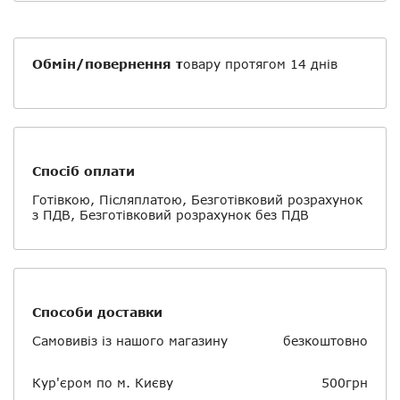
Обмін/повернення т
овару протягом 14 днів
Спосіб оплати
Готівкою, Післяплатою, Безготівковий розрахунок
з ПДВ, Безготівковий розрахунок без ПДВ
Способи доставки
Самовивіз із нашого магазину
безкоштовно
Кур'єром по м. Києву
500грн