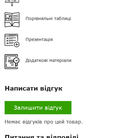
Роз'єм
К1
Порівняльні таблиці
Презентація
Додаткові матеріали
Написати відгук
Залишити відгук
Нагору
Немає відгуків про цей товар.
Telegram
Питання та відповіді
Viber