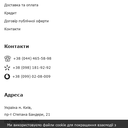
Доставка та оплата
Кредит
Договір публічної оферти
Контакти
Контакти
+38 (044) 465-58-98
+38 (098) 181-92-92
+38 (099) 02-08-009
Адреса
Україна м. Київ,
пр-т Степана Бандери, 21
(ст. метро Почайна)
Ми використовуємо файли cookie для покращення взаємодії з