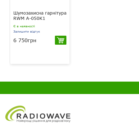
Шумозахисна гарнітура
RWM A-050K1
Є в наявності
Залишити відгук
6 750грн