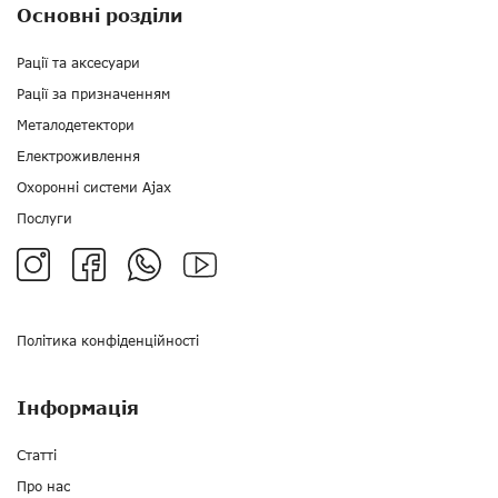
Основні розділи
Рації та аксесуари
Рації за призначенням
Металодетектори
Електроживлення
Охоронні системи Ajax
Послуги
Політика конфіденційності
Інформація
Статті
Про нас