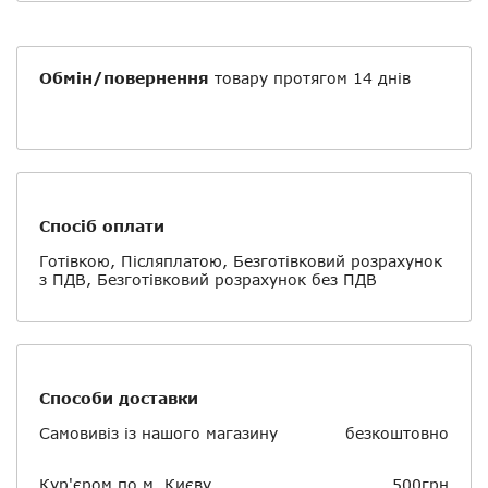
Обмін/повернення
товару протягом 14 днів
Спосіб оплати
Готівкою, Післяплатою, Безготівковий розрахунок
з ПДВ, Безготівковий розрахунок без ПДВ
Способи доставки
Самовивіз із нашого магазину
безкоштовно
Кур'єром по м. Києву
500грн