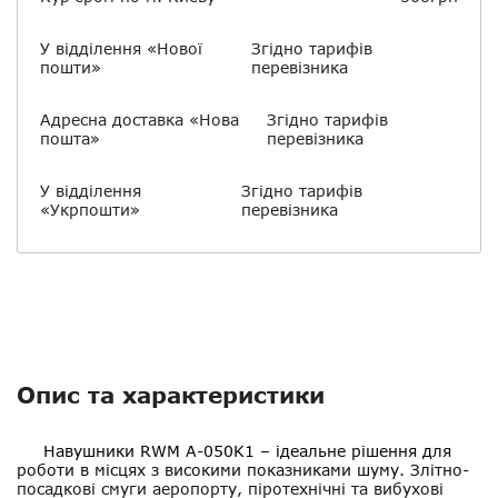
У відділення «Нової
Згідно тарифів
пошти»
перевізника
Адресна доставка «Нова
Згідно тарифів
пошта»
перевізника
У відділення
Згідно тарифів
«Укрпошти»
перевізника
Опис та характеристики
Навушники RWM A-050K1
– ідеальне рішення для
роботи в місцях з високими показниками шуму. Злітно-
посадкові смуги аеропорту, піротехнічні та вибухові