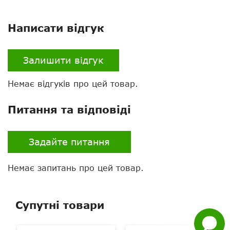
Написати відгук
Залишити відгук
Немає відгуків про цей товар.
Нагору
Питання та відповіді
Telegram
Задайте питання
Viber
Немає запитань про цей товар.
Whatsapp
Facebook
Супутні товари
Задати
питання