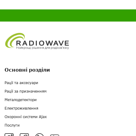
Основні розділи
Рації та аксесуари
Рації за призначенням
Металодетектори
Електроживлення
Охоронні системи Ajax
Послуги