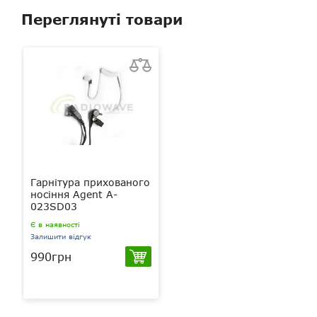
Переглянуті товари
Гарнітура прихованого
носіння Agent A-
023SD03
Є в наявності
Залишити відгук
990грн