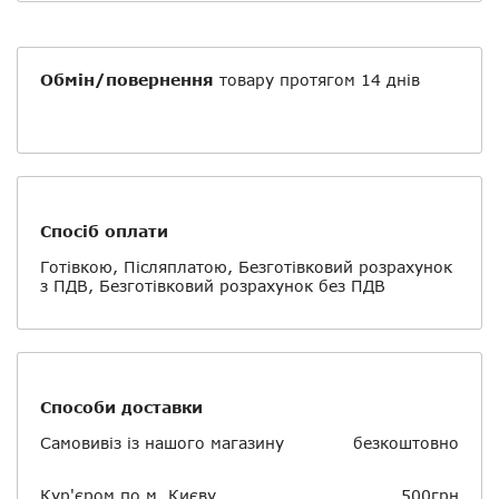
Обмін/повернення
товару протягом 14 днів
Спосіб оплати
Готівкою, Післяплатою, Безготівковий розрахунок
з ПДВ, Безготівковий розрахунок без ПДВ
Способи доставки
Самовивіз із нашого магазину
безкоштовно
Кур'єром по м. Києву
500грн