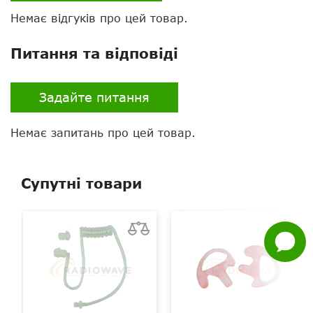
Немає відгуків про цей товар.
Питання та відповіді
Нагору
Задайте питання
Telegram
Немає запитань про цей товар.
Viber
Whatsapp
Супутні товари
Facebook
Задати
питання