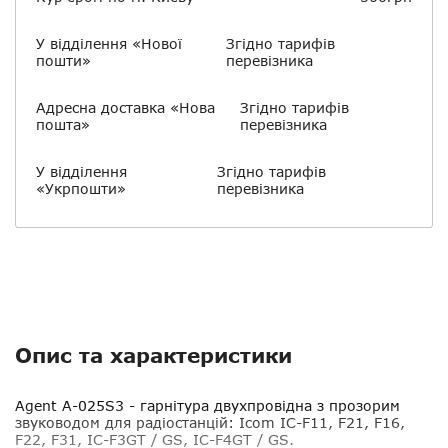
У відділення «Нової
Згідно тарифів
пошти»
перевізника
Адресна доставка «Нова
Згідно тарифів
пошта»
перевізника
У відділення
Згідно тарифів
«Укрпошти»
перевізника
Опис та характеристики
Agent A-025S3 - гарнітура двухпровідна з прозорим
звуководом для радіостанцій:
Icom IC-F11, F21, F16,
F22, F31, IC-F3GT / GS, IC-F4GT / GS.