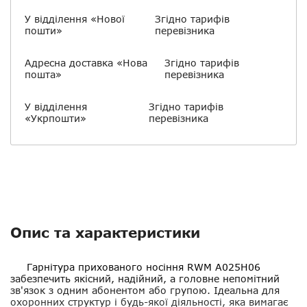
У відділення «Нової
Згідно тарифів
пошти»
перевізника
Адресна доставка «Нова
Згідно тарифів
пошта»
перевізника
У відділення
Згідно тарифів
«Укрпошти»
перевізника
Опис та характеристики
Гарнітура прихованого носіння RWM A025H06
забезпечить якісний, надійний, а головне непомітний
зв'язок з одним абонентом або групою. Ідеальна для
охоронних структур і будь-якої діяльності, яка вимагає