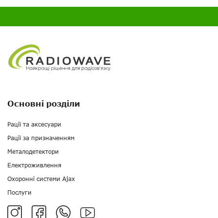
Основні розділи
Рації та аксесуари
Рації за призначенням
Металодетектори
Електроживлення
Охоронні системи Ajax
Послуги