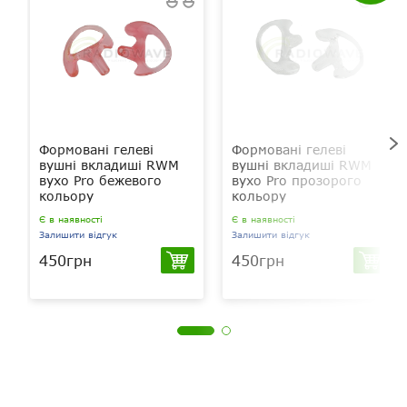
Формовані гелеві
Формовані гелеві
вушні вкладиші RWM
вушні вкладиші RWM
вухо Pro бежевого
вухо Pro прозорого
кольору
кольору
Є в наявності
Є в наявності
Залишити відгук
Залишити відгук
450грн
450грн