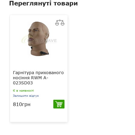
Переглянуті товари
Гарнітура прихованого
носіння RWM A-
023SD03
Є в наявності
Залишити відгук
810грн