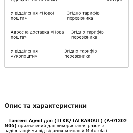
У відділення «Нової
Згідно тарифів
пошти»
перевізника
Адресна доставка «Нова
Згідно тарифів
пошта»
перевізника
У відділення
Згідно тарифів
«Укрпошти»
перевізника
Опис та характеристики
Тангент Agent для (TLKR/TALKABOUT) (A-01302
M06)
призначений для використання разом з
радіостанціями від відомих компаній Motorola і