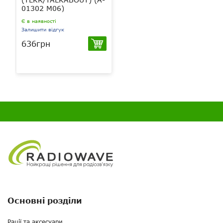
01302 M06)
Є в наявності
Залишити відгук
636грн
Основні розділи
Рації та аксесуари