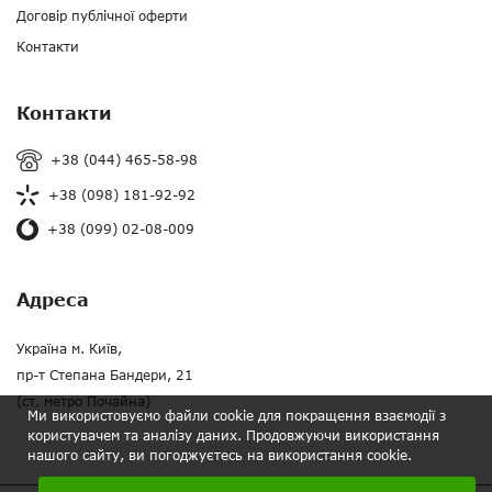
Договір публічної оферти
Контакти
Контакти
+38 (044) 465-58-98
+38 (098) 181-92-92
+38 (099) 02-08-009
Адреса
Україна м. Київ,
пр-т Степана Бандери, 21
(ст. метро Почайна)
Ми використовуємо файли cookie для покращення взаємодії з
користувачем та аналізу даних. Продовжуючи використання
нашого сайту, ви погоджуєтесь на використання cookie.