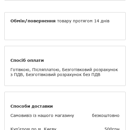
Обмін/повернення
товару протягом 14 днів
Спосіб оплати
Готівкою, Післяплатою, Безготівковий розрахунок
з ПДВ, Безготівковий розрахунок без ПДВ
Способи доставки
Самовивіз із нашого магазину
безкоштовно
Кур'єром по м. Києву
500грн