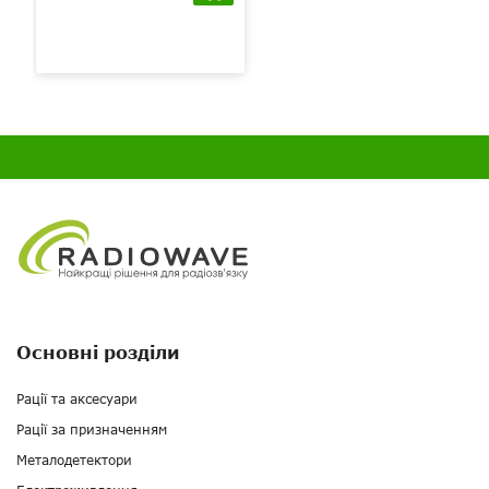
Основні розділи
Рації та аксесуари
Рації за призначенням
Металодетектори