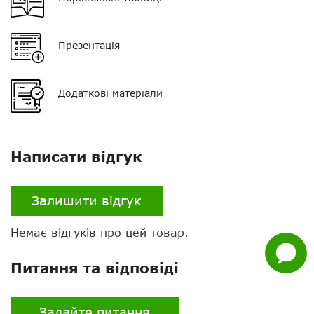
Роз'єм
М03
Презентація
Додаткові матеріали
Нагору
Telegram
Написати відгук
Viber
Whatsapp
Залишити відгук
Facebook
Немає відгуків про цей товар.
Задати
питання
Питання та відповіді
Задайте питання