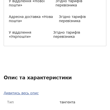
У відділення «Нової
Згідно тарифів
пошти»
перевізника
Адресна доставка «Нова
Згідно тарифів
пошта»
перевізника
У відділення
Згідно тарифів
«Укрпошти»
перевізника
Опис та характеристики
Дивитись весь опис
Тип
тангента