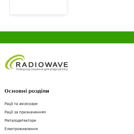
Основні розділи
Рації та аксесуари
Рації за призначенням
Металодетектори
Електроживлення