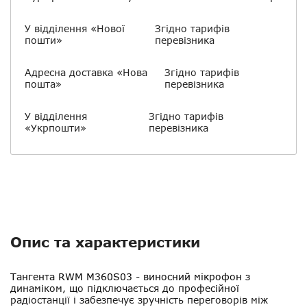
У відділення «Нової
Згідно тарифів
пошти»
перевізника
Адресна доставка «Нова
Згідно тарифів
пошта»
перевізника
У відділення
Згідно тарифів
«Укрпошти»
перевізника
Опис та характеристики
Тангента
RWM M360S03
- виносний мікрофон з
динаміком, що підключається до професійної
радіостанції і забезпечує зручність переговорів між