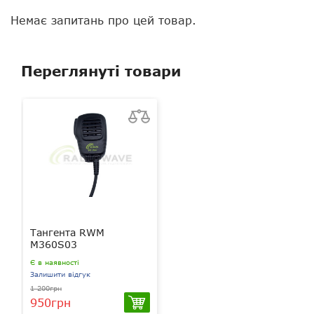
Немає запитань про цей товар.
Переглянуті товари
Тангента RWM
M360S03
Є в наявності
Залишити відгук
1 200грн
950грн