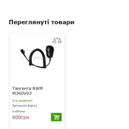
Переглянуті товари
Тангента RWM
M360V03
Є в наявності
Залишити відгук
1 254грн
600грн