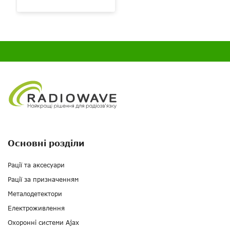
Основні розділи
Рації та аксесуари
Рації за призначенням
Металодетектори
Електроживлення
Охоронні системи Ajax