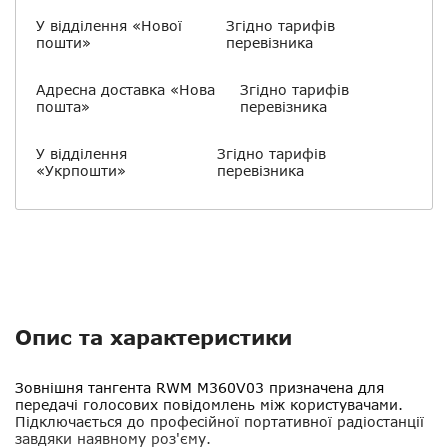
У відділення «Нової
Згідно тарифів
пошти»
перевізника
Адресна доставка «Нова
Згідно тарифів
пошта»
перевізника
У відділення
Згідно тарифів
«Укрпошти»
перевізника
Опис та характеристики
Зовнішня тангента RWM M360V03
призначена для
передачі голосових повідомлень між користувачами.
Підключається до професійної портативної радіостанції
завдяки наявному роз'єму.