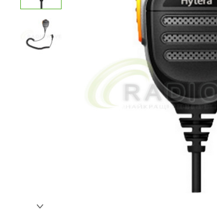
Переваги:
Недоліки:
Ваш відгук: