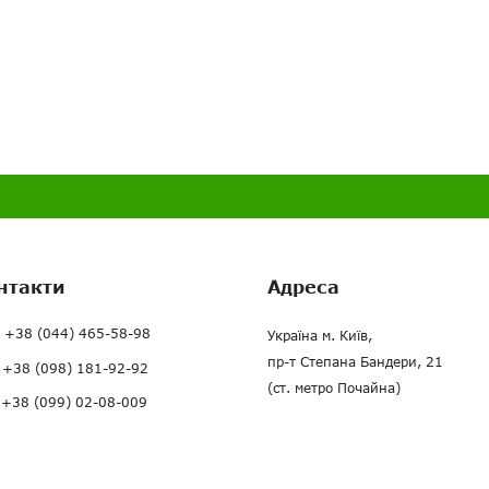
нтакти
Адреса
+38 (044) 465-58-98
Україна м. Київ,
пр-т Степана Бандери, 21
+38 (098) 181-92-92
(ст. метро Почайна)
+38 (099) 02-08-009