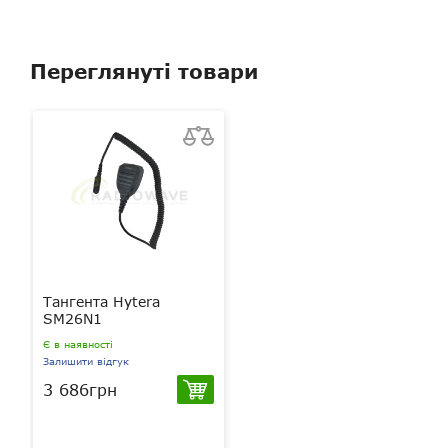
Переглянуті товари
Тангента Hytera
SM26N1
Є в наявності
Залишити відгук
3 686грн