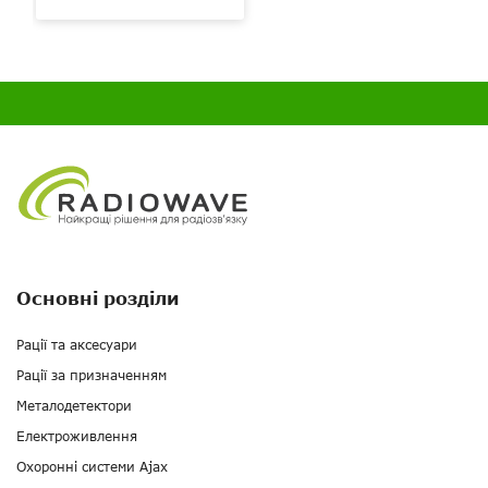
Основні розділи
Рації та аксесуари
Рації за призначенням
Металодетектори
Електроживлення
Охоронні системи Ajax