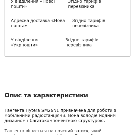
У відділення «Нової
Згідно тарифів
пошти»
перевізника
Адресна доставка «Нова
Згідно тарифів
пошта»
перевізника
У відділення
Згідно тарифів
«Укрпошти»
перевізника
Опис та характеристики
Тангента Hytera SM26N1
призначена для роботи з
мобільними радіостанціями. Вона володіє модним
дизайном і багатокомпонентною структурою.
Тангента вішається на поясний затиск, який