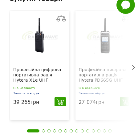
Задати
питання
Професійна цифрова
Професійна цифрова
портативна рація
портативна рація
Hytera X1e UHF
Hytera PD665G UHF
Є в наявності
Є в наявності
Залишити відгук
Залишити відгук
39 265грн
27 074грн