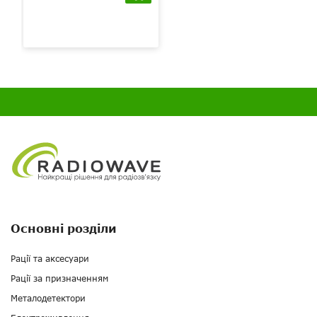
Основні розділи
Рації та аксесуари
Рації за призначенням
Металодетектори