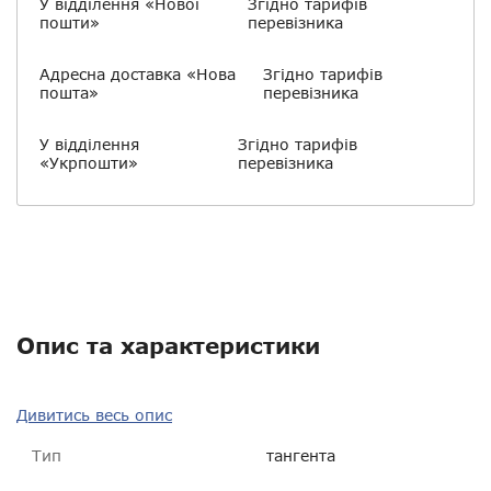
У відділення «Нової
Згідно тарифів
пошти»
перевізника
Адресна доставка «Нова
Згідно тарифів
пошта»
перевізника
У відділення
Згідно тарифів
«Укрпошти»
перевізника
Опис та характеристики
Дивитись весь опис
Тип
тангента