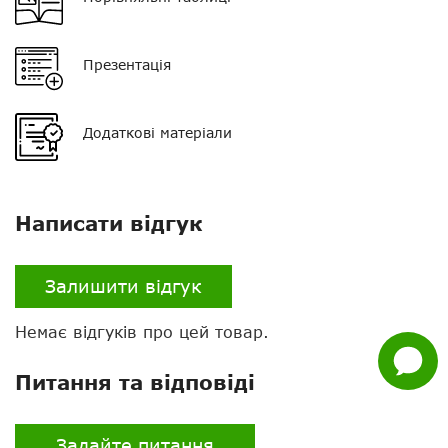
Презентація
Додаткові матеріали
Нагору
Telegram
Написати відгук
Viber
Whatsapp
Залишити відгук
Facebook
Немає відгуків про цей товар.
Задати
питання
Питання та відповіді
Задайте питання