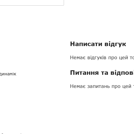
Написати відгук
Немає відгуків про цей т
Питання та відпов
динамік
Немає запитань про цей 
*48 мм