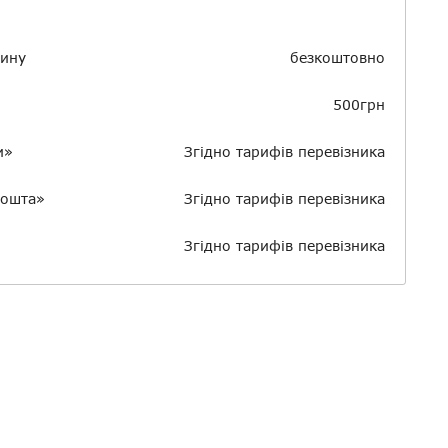
зину
безкоштовно
500грн
и»
Згідно тарифів перевізника
пошта»
Згідно тарифів перевізника
Згідно тарифів перевізника