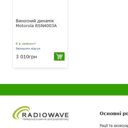
Виносний динамік
Motorola RSN4003A
Є в наявності
Залишити відгук
3 010грн
Основні р
Рації та аксесуа