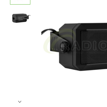
Недоліки:
Ваш відгук: