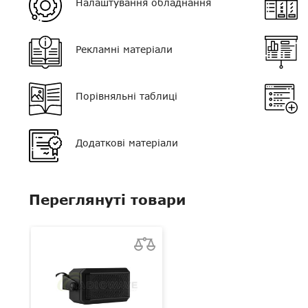
Налаштування обладнання
Тип мікрофона
немає
Рекламні матеріали
Порівняльні таблиці
Додаткові матеріали
Переглянуті товари