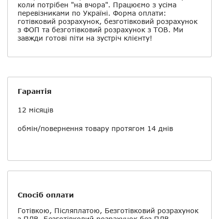
коли потрібен "на вчора". Працюємо з усіма
перевізниками по Україні. Форма оплати:
готівковий розрахунок, безготівковий розрахунок
з ФОП та безготівковий розрахунок з ТОВ. Ми
завжди готові піти на зустріч клієнту!
Гарантія
12 місяців
обмін/повернення товару протягом 14 днів
Спосіб оплати
Готівкою, Післяплатою, Безготівковий розрахунок
з ПДВ, Безготівковий розрахунок без ПДВ