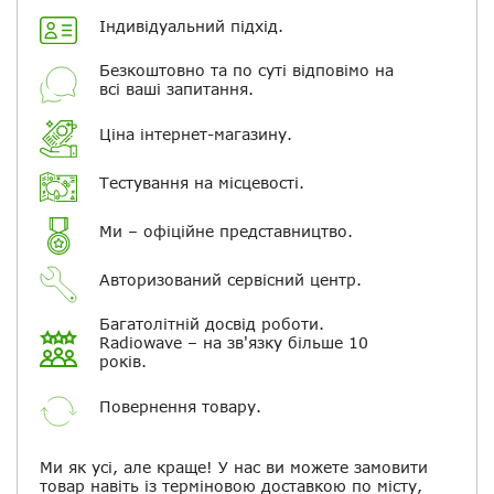
Індивідуальний підхід.
Електронна пошта
Безкоштовно та по суті відповімо на
всі ваші запитання.
Повідомляти про відповіді по
електронній пошті
Ціна інтернет-магазину.
Тестування на місцевості.
Скасувати
Залишити відгук
Ми – офіційне представництво.
Авторизований сервісний центр.
Багатолітній досвід роботи.
Radiowave – на зв'язку більше 10
років.
Повернення товару.
Ми як усі, але краще! У нас ви можете замовити
товар навіть із терміновою доставкою по місту,