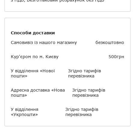
Способи доставки
Самовивіз із нашого магазину
безкоштовно
Кур'єром по м. Києву
500грн
У відділення «Нової
Згідно тарифів
пошти»
перевізника
Адресна доставка «Нова
Згідно тарифів
пошта»
перевізника
У відділення
Згідно тарифів
«Укрпошти»
перевізника