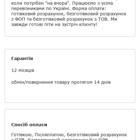
коли потрібен "на вчора". Працюємо з усіма
перевізниками по Україні. Форма оплати:
готівковий розрахунок, безготівковий розрахунок
з ФОП та безготівковий розрахунок з ТОВ. Ми
завжди готові піти на зустріч клієнту!
Гарантія
12 місяців
обмін/повернення товару протягом 14 днів
Спосіб оплати
Готівкою, Післяплатою, Безготівковий розрахунок
з ПДВ, Безготівковий розрахунок без ПДВ