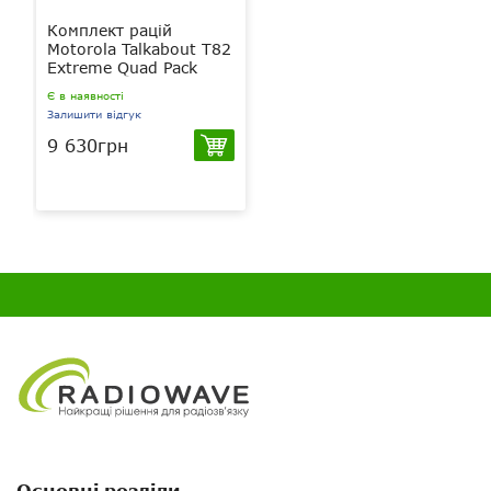
Комплект рацій
Motorola Talkabout T82
Extreme Quad Pack
Є в наявності
Залишити відгук
9 630грн
Основні розділи