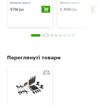
Залишити відгук
Залишити відгук
Сканування
є
978грн
1 498грн
Переглянуті товари