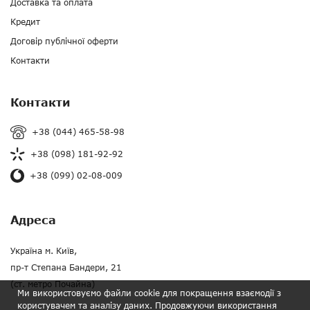
Доставка та оплата
Кредит
Договір публічної оферти
Контакти
Контакти
+38 (044) 465-58-98
+38 (098) 181-92-92
+38 (099) 02-08-009
Адреса
Україна м. Київ,
пр-т Степана Бандери, 21
(ст. метро Почайна)
Ми використовуємо файли cookie для покращення взаємодії з
користувачем та аналізу даних. Продовжуючи використання