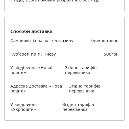
Способи доставки
Самовивіз із нашого магазину
безкоштовно
Кур'єром по м. Києву
500грн
У відділення «Нової
Згідно тарифів
пошти»
перевізника
Адресна доставка «Нова
Згідно тарифів
пошта»
перевізника
У відділення
Згідно тарифів
«Укрпошти»
перевізника