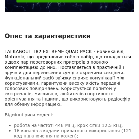
Опис та характеристики
TALKABOUT T82 EXTREME QUAD PACK
- новинка від
Motorola, що представляє собою набір, що складається
з двох пар переговорних пристроїв з повною
комплектацією до них. Поставляється в практичній і
зручній для перенесення сумці з окремими секціями.
Функціональний засіб зв'язку сприяє комунікації між
користувачами, гарантуючи високу якість передачі
голосових повідомлень. Користується попитом у
екстремалів, мисливців, любителів спортивного
орієнтування та іншими, що використовують радіоефір
для обміну інформацією.
Відмінні риси моделі:
робота на частоті 446 МГц, крок сітки 12,5 кГц;
16 каналів з кодами приватного використання (121
код підключення на кожен);