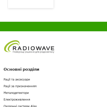
Основні розділи
Рації та аксесуари
Рації за призначенням
Металодетектори
Електроживлення
Охоронні системи Ajax