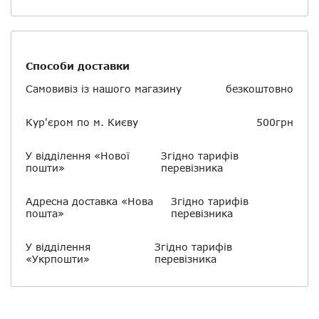
Способи доставки
Самовивіз із нашого магазину
безкоштовно
Кур'єром по м. Києву
500грн
У відділення «Нової
Згідно тарифів
пошти»
перевізника
Адресна доставка «Нова
Згідно тарифів
пошта»
перевізника
У відділення
Згідно тарифів
«Укрпошти»
перевізника