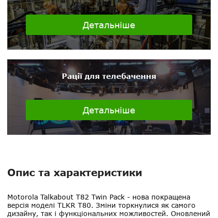
Детальніше
Рації для телебачення
Детальніше
Опис та характеристики
Motorola Talkabout T82 Twin Pack
- нова покращена
версія моделі TLKR T80. Зміни торкнулися як самого
дизайну, так і функціональних можливостей. Оновлений