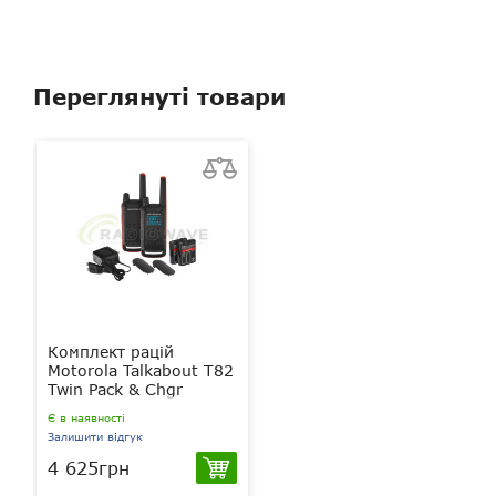
Переглянуті товари
Комплект рацій
Motorola Talkabout T82
Twin Pack & Chgr
Є в наявності
Залишити відгук
4 625грн