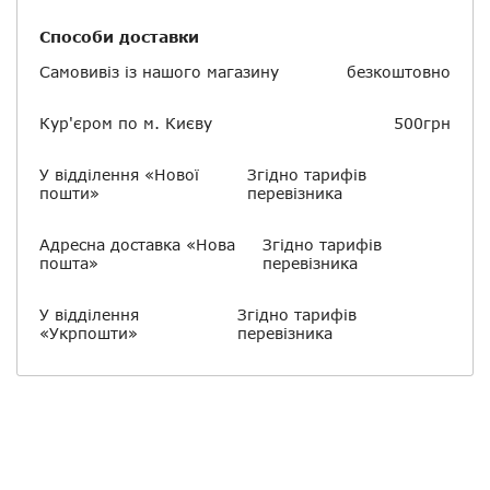
Способи доставки
Самовивіз із нашого магазину
безкоштовно
Кур'єром по м. Києву
500грн
У відділення «Нової
Згідно тарифів
пошти»
перевізника
Адресна доставка «Нова
Згідно тарифів
пошта»
перевізника
У відділення
Згідно тарифів
«Укрпошти»
перевізника