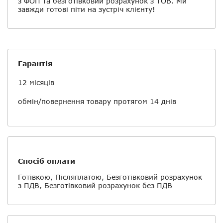
з ФОП та безготівковий розрахунок з ТОВ. Ми
завжди готові піти на зустріч клієнту!
Гарантія
12 місяців
обмін/повернення товару протягом 14 днів
Спосіб оплати
Готівкою, Післяплатою, Безготівковий розрахунок
з ПДВ, Безготівковий розрахунок без ПДВ