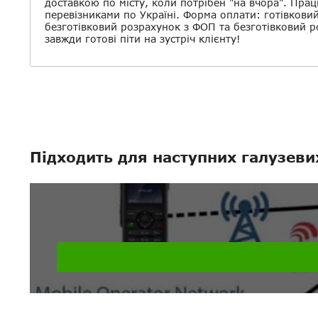
доставкою по місту, коли потрібен "на вчора". Прац
перевізниками по Україні. Форма оплати: готівкови
безготівковий розрахунок з ФОП та безготівковий 
завжди готові піти на зустріч клієнту!
Підходить для наступних галузеви