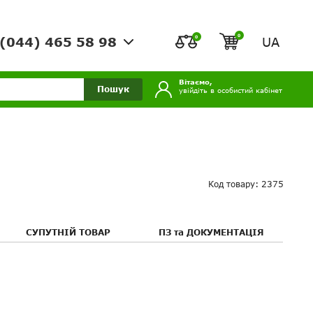
0
0
UA
(044) 465 58 98
Вітаємо,
Пошук
увійдіть в особистий кабінет
Код товару: 2375
СУПУТНІЙ ТОВАР
ПЗ та ДОКУМЕНТАЦІЯ