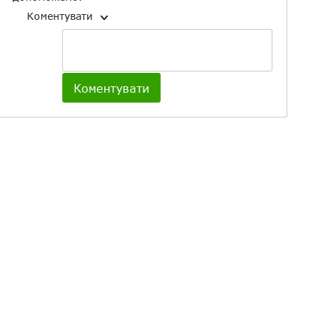
Коментувати
Коментувати