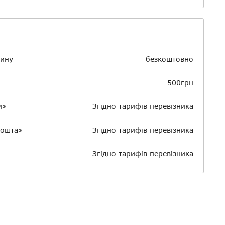
о
зину
безкоштовно
500грн
и»
Згідно тарифів перевізника
пошта»
Згідно тарифів перевізника
Згідно тарифів перевізника