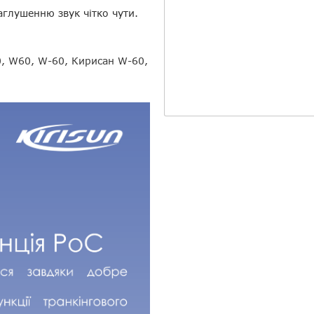
глушенню звук чітко чути.
60, W60, W-60, Кирисан W-60,