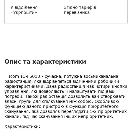
У відділення
Згідно тарифів
«Укрпошти»
перевізника
Опис та характеристики
Icom IC-F5013
- сучасна, потужна восьмиканальна
радіостанція, яка відрізняється відмінними робочими
характеристиками. Дана радіостанція має чотири кнопки
управління, які дозволяють її налаштувати під ваші
потреби. Також радіостанція дозволить вам створювати
власні групи для спілкування між собою. Особливою
функцією даного пристрою є функція пріоритетного
сканування, яка дозволяє переглядати 1-2 пріоритетних
канали, під час сканування інших непріоритетних.
Характеристики: