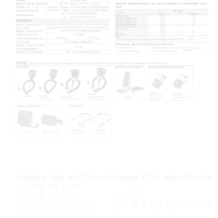
Нагору
Telegram
Viber
Whatsapp