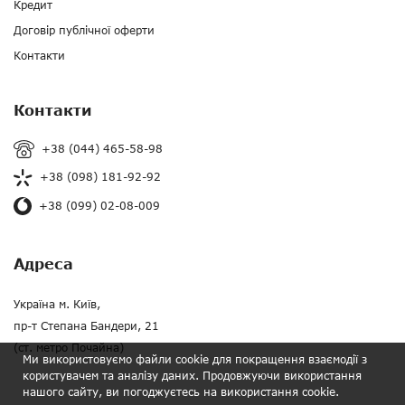
Кредит
Договір публічної оферти
Контакти
Контакти
+38 (044) 465-58-98
+38 (098) 181-92-92
+38 (099) 02-08-009
Адреса
Україна м. Київ,
пр-т Степана Бандери, 21
(ст. метро Почайна)
Ми використовуємо файли cookie для покращення взаємодії з
користувачем та аналізу даних. Продовжуючи використання
нашого сайту, ви погоджуєтесь на використання cookie.