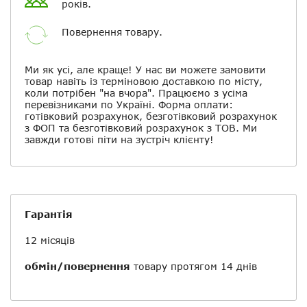
років.
Повернення товару.
Ми як усі, але краще! У нас ви можете замовити
товар навіть із терміновою доставкою по місту,
коли потрібен "на вчора". Працюємо з усіма
перевізниками по Україні. Форма оплати:
готівковий розрахунок, безготівковий розрахунок
з ФОП та безготівковий розрахунок з ТОВ. Ми
завжди готові піти на зустріч клієнту!
Гарантія
12 місяців
обмін/повернення
товару протягом 14 днів