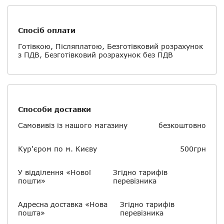
Спосіб оплати
Готівкою, Післяплатою, Безготівковий розрахунок
з ПДВ, Безготівковий розрахунок без ПДВ
Способи доставки
Самовивіз із нашого магазину
безкоштовно
Кур'єром по м. Києву
500грн
У відділення «Нової
Згідно тарифів
пошти»
перевізника
Адресна доставка «Нова
Згідно тарифів
пошта»
перевізника