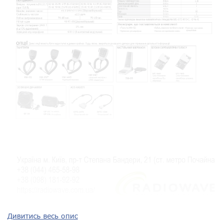
Дивитись весь опис