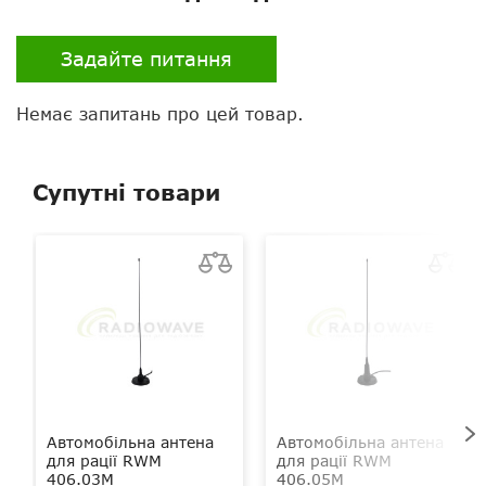
Клавіатура
є
Задайте питання
Тангента
звичайна
Немає запитань про цей товар.
Супутні товари
Автомобільна антена
Автомобільна антена
для рації RWM
для рації RWM
406.03М
406.05М