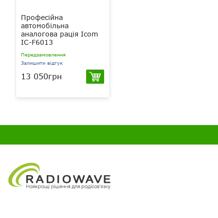
Професійна
автомобільна
аналогова рація Icom
IC-F6013
Передзамовлення
Залишити відгук
13 050грн