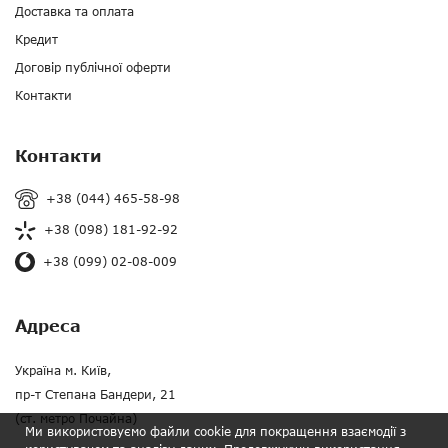
Доставка та оплата
Кредит
Договір публічної оферти
Контакти
Контакти
+38 (044) 465-58-98
+38 (098) 181-92-92
+38 (099) 02-08-009
Адреса
Україна м. Київ,
пр-т Степана Бандери, 21
(ст. метро Почайна)
Ми використовуємо файли cookie для покращення взаємодії з