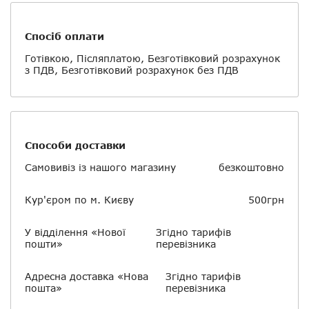
Спосіб оплати
Готівкою, Післяплатою, Безготівковий розрахунок
з ПДВ, Безготівковий розрахунок без ПДВ
Способи доставки
Самовивіз із нашого магазину
безкоштовно
Кур'єром по м. Києву
500грн
У відділення «Нової
Згідно тарифів
пошти»
перевізника
Адресна доставка «Нова
Згідно тарифів
пошта»
перевізника