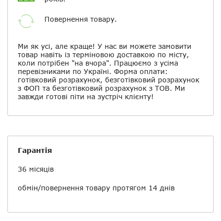
Повернення товару.
Ми як усі, але краще! У нас ви можете замовити
товар навіть із терміновою доставкою по місту,
коли потрібен "на вчора". Працюємо з усіма
перевізниками по Україні. Форма оплати:
готівковий розрахунок, безготівковий розрахунок
з ФОП та безготівковий розрахунок з ТОВ. Ми
завжди готові піти на зустріч клієнту!
Гарантія
36 місяців
обмін/повернення
товару протягом 14 днів