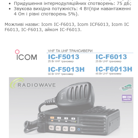
Придушення інтермодуляційних спотворень: 75 дБ;
Звукова вихідна потужність: 4 Вт(при навантаженні
4 Ом і рівні спотворень 5%).
Можливі назви
: Icom IC-F6013, Icom ICF6013, Icom IC
F6013, IC-F6013, айком IC-F6013.