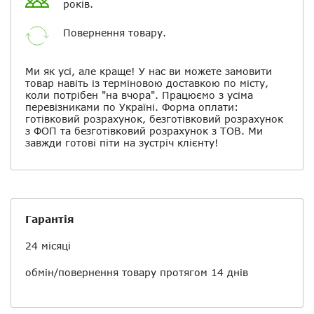
років.
Повернення товару.
Ми як усі, але краще! У нас ви можете замовити
товар навіть із терміновою доставкою по місту,
коли потрібен "на вчора". Працюємо з усіма
перевізниками по Україні. Форма оплати:
готівковий розрахунок, безготівковий розрахунок
з ФОП та безготівковий розрахунок з ТОВ. Ми
завжди готові піти на зустріч клієнту!
Гарантія
24 місяці
обмін/повернення товару протягом 14 днів