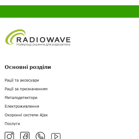
Основні розділи
Рації та аксесуари
Рації за призначенням
Металодетектори
Електроживлення
Охоронні системи Ajax
Послуги