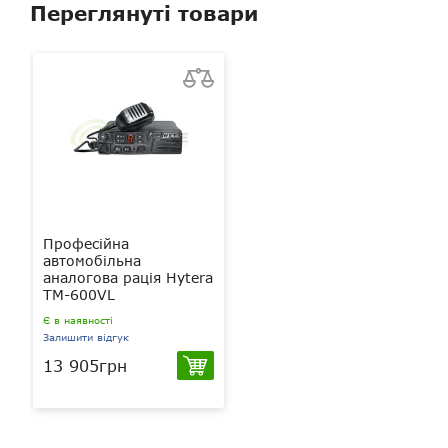
Переглянуті товари
Професійна
автомобільна
аналогова рація Hytera
TM-600VL
Є в наявності
Залишити відгук
13 905грн