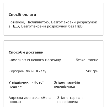
Спосіб оплати
Готівкою, Післяплатою, Безготівковий розрахунок
з ПДВ, Безготівковий розрахунок без ПДВ
Способи доставки
Самовивіз із нашого магазину
безкоштовно
Кур'єром по м. Києву
500грн
У відділення «Нової
Згідно тарифів
пошти»
перевізника
Адресна доставка «Нова
Згідно тарифів
пошта»
перевізника