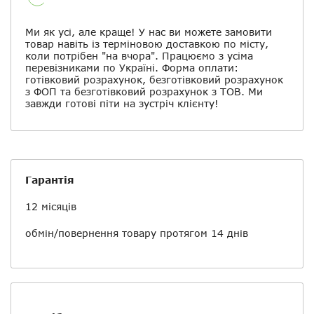
Ми як усі, але краще! У нас ви можете замовити
товар навіть із терміновою доставкою по місту,
коли потрібен "на вчора". Працюємо з усіма
перевізниками по Україні. Форма оплати:
готівковий розрахунок, безготівковий розрахунок
з ФОП та безготівковий розрахунок з ТОВ. Ми
завжди готові піти на зустріч клієнту!
Гарантія
12 місяців
обмін/повернення
товару протягом 14 днів