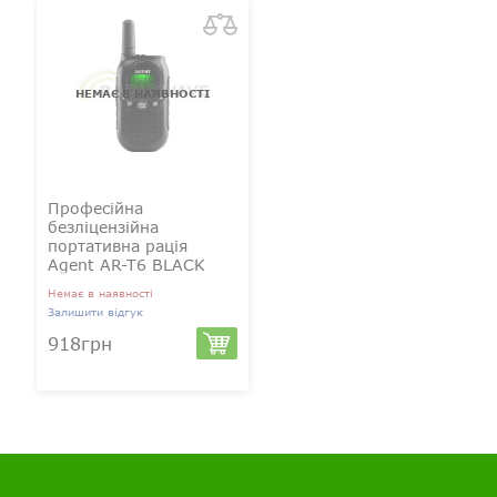
НЕМАЄ В НАЯВНОСТІ
Професійна
безліцензійна
портативна рація
Agent AR-T6 BLACK
Немає в наявності
Залишити відгук
918грн