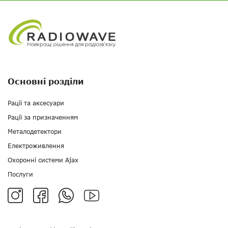
Основні розділи
Рації та аксесуари
Рації за призначенням
Металодетектори
Електроживлення
Охоронні системи Ajax
Послуги