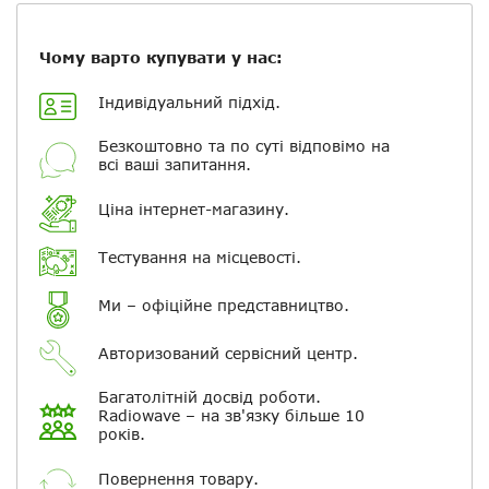
Повідомляти про відповіді по
електронній пошті
Чому варто купувати у нас:
Індивідуальний підхід.
Скасувати
Залишити відгук
Безкоштовно та по суті відповімо на
всі ваші запитання.
Ціна інтернет-магазину.
Тестування на місцевості.
Ми – офіційне представництво.
Авторизований сервісний центр.
Багатолітній досвід роботи.
Radiowave – на зв'язку більше 10
років.
Повернення товару.