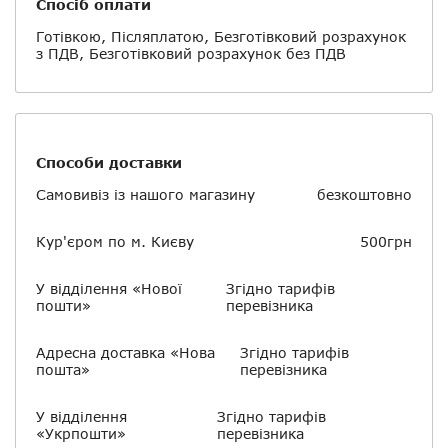
Спосіб оплати
Готівкою, Післяплатою, Безготівковий розрахунок
з ПДВ, Безготівковий розрахунок без ПДВ
Способи доставки
Самовивіз із нашого магазину
безкоштовно
Кур'єром по м. Києву
500грн
У відділення «Нової
Згідно тарифів
пошти»
перевізника
Адресна доставка «Нова
Згідно тарифів
пошта»
перевізника
У відділення
Згідно тарифів
«Укрпошти»
перевізника