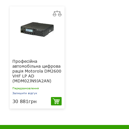
Професійна
автомобільна цифрова
рація Motorola DM2600
VHF LP AD
(MDM02JN9JA2AN)
Передзамовлення
Залишити відгук
30 881грн