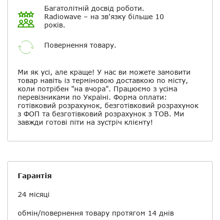
Багатолітній досвід роботи.
Radiowave – на зв'язку більше 10
років.
Повернення товару.
Ми як усі, але краще! У нас ви можете замовити
товар навіть із терміновою доставкою по місту,
коли потрібен "на вчора". Працюємо з усіма
перевізниками по Україні. Форма оплати:
готівковий розрахунок, безготівковий розрахунок
з ФОП та безготівковий розрахунок з ТОВ. Ми
завжди готові піти на зустріч клієнту!
Гарантія
24 місяці
обмін/повернення товару протягом 14 днів