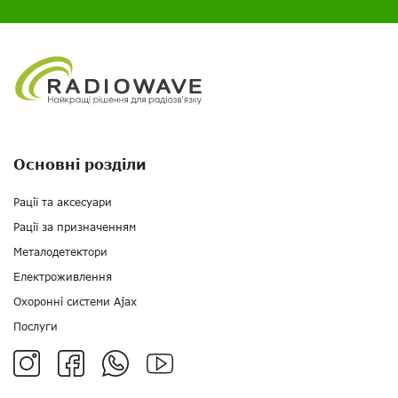
Основні розділи
Рації та аксесуари
Рації за призначенням
Металодетектори
Електроживлення
Охоронні системи Ajax
Послуги