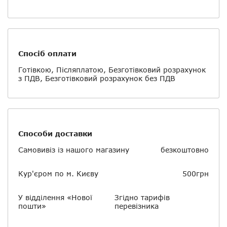
Спосіб оплати
Готівкою, Післяплатою, Безготівковий розрахунок
з ПДВ, Безготівковий розрахунок без ПДВ
Способи доставки
Самовивіз із нашого магазину
безкоштовно
Кур'єром по м. Києву
500грн
У відділення «Нової
Згідно тарифів
пошти»
перевізника