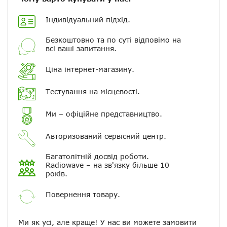
Електронна пошта
Індивідуальний підхід.
Повідомляти про відповіді по
Безкоштовно та по суті відповімо на
електронній пошті
всі ваші запитання.
Ціна інтернет-магазину.
Скасувати
Залишити відгук
Тестування на місцевості.
Ми – офіційне представництво.
Авторизований сервісний центр.
Багатолітній досвід роботи.
Radiowave – на зв'язку більше 10
років.
Повернення товару.
Ми як усі, але краще! У нас ви можете замовити