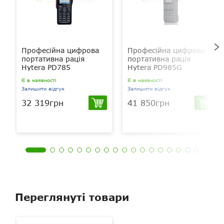
Професійна цифрова
Професійна цифрова
портативна рація
портативна рація
Hytera PD785
Hytera PD985G
Є в наявності
Є в наявності
Залишити відгук
Залишити відгук
32 319грн
41 850грн
Переглянуті товари