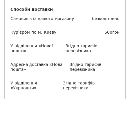
Способи доставки
Самовивіз із нашого магазину
безкоштовно
Кур'єром по м. Києву
500грн
У відділення «Нової
Згідно тарифів
пошти»
перевізника
Адресна доставка «Нова
Згідно тарифів
пошта»
перевізника
У відділення
Згідно тарифів
«Укрпошти»
перевізника