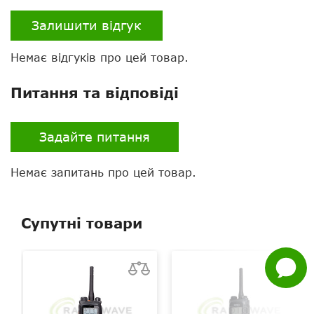
Залишити відгук
Немає відгуків про цей товар.
Питання та відповіді
Нагору
Задайте питання
Telegram
Viber
Немає запитань про цей товар.
Whatsapp
Супутні товари
Facebook
Задати
питання