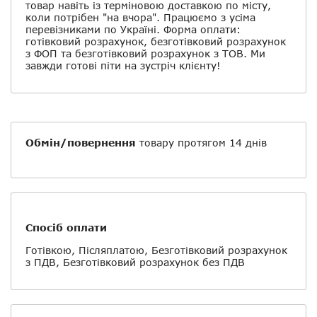
товар навіть із терміновою доставкою по місту,
коли потрібен "на вчора". Працюємо з усіма
перевізниками по Україні. Форма оплати:
готівковий розрахунок, безготівковий розрахунок
з ФОП та безготівковий розрахунок з ТОВ. Ми
завжди готові піти на зустріч клієнту!
Обмін/повернення
товару протягом 14 днів
Спосіб оплати
Готівкою, Післяплатою, Безготівковий розрахунок
з ПДВ, Безготівковий розрахунок без ПДВ