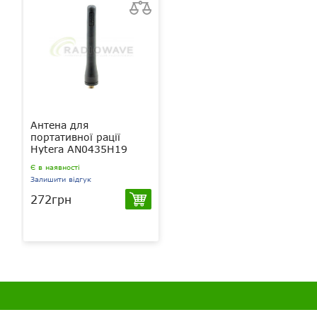
Антена для
портативної рації
Hytera AN0435H19
Є в наявності
Залишити відгук
272грн