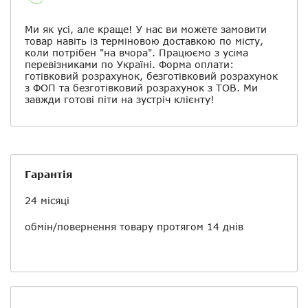
Ми як усі, але краще! У нас ви можете замовити
товар навіть із терміновою доставкою по місту,
коли потрібен "на вчора". Працюємо з усіма
перевізниками по Україні. Форма оплати:
готівковий розрахунок, безготівковий розрахунок
з ФОП та безготівковий розрахунок з ТОВ. Ми
завжди готові піти на зустріч клієнту!
Гарантія
24 місяці
обмін/повернення товару протягом 14 днів