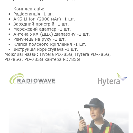
Комплектація:
Радіостанція -1 шт.
АКБ Li-ion (2000 мАг) -1 шт.
Зарядний пристрій -1 шт.
Мережевий адаптер -1 шт.
Антена УКХ (ДЦХ) діапазону -1 шт.
Ремунець на руку -1 шт.
Кліпса поясного кріплення -1 шт.
Інструкція користувача -1 шт.
Можливі назви: Hytera PD785G, Hytera PD-785G,
PD785G, PD-785G хайтера PD785G