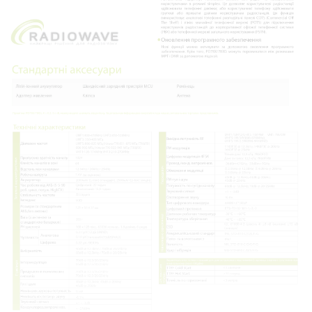
Нагору
Telegram