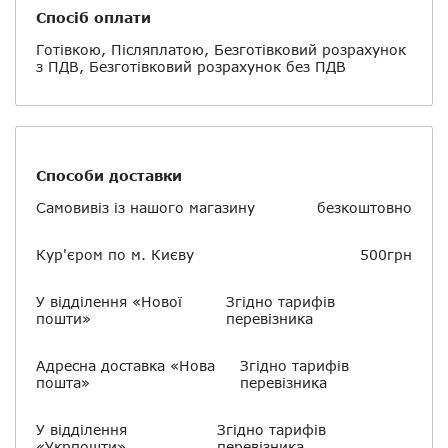
Спосіб оплати
Готівкою, Післяплатою, Безготівковий розрахунок
з ПДВ, Безготівковий розрахунок без ПДВ
Способи доставки
Самовивіз із нашого магазину
безкоштовно
Кур'єром по м. Києву
500грн
У відділення «Нової
Згідно тарифів
пошти»
перевізника
Адресна доставка «Нова
Згідно тарифів
пошта»
перевізника
У відділення
Згідно тарифів
«Укрпошти»
перевізника