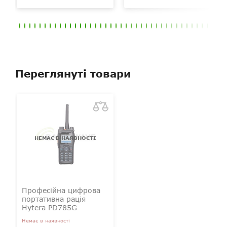
Переглянуті товари
НЕМАЄ В НАЯВНОСТІ
Професійна цифрова
портативна рація
Hytera PD785G
Немає в наявності