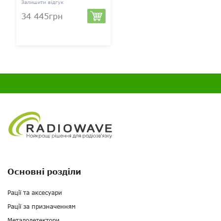
Залишити відгук
34 445грн
Основні розділи
Рації та аксесуари
Рації за призначенням
Металодетектори