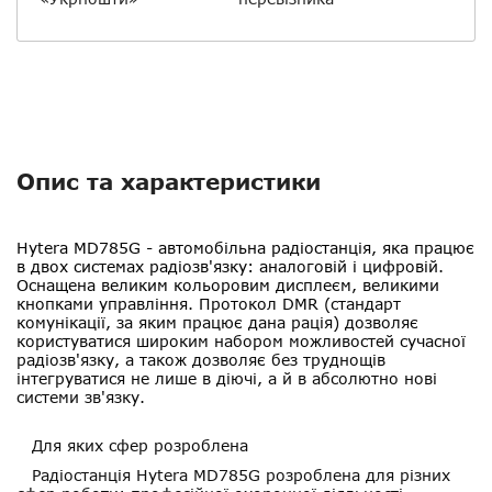
Опис та характеристики
Hytera MD785G
- автомобільна радіостанція, яка працює
в двох системах радіозв'язку: аналоговій і цифровій.
Оснащена великим кольоровим дисплеєм, великими
кнопками управління. Протокол DMR (стандарт
комунікації, за яким працює дана рація) дозволяє
користуватися широким набором можливостей сучасної
радіозв'язку, а також дозволяє без труднощів
інтегруватися не лише в діючі, а й в абсолютно нові
системи зв'язку.
Для яких сфер розроблена
Радіостанція Hytera MD785G розроблена для різних