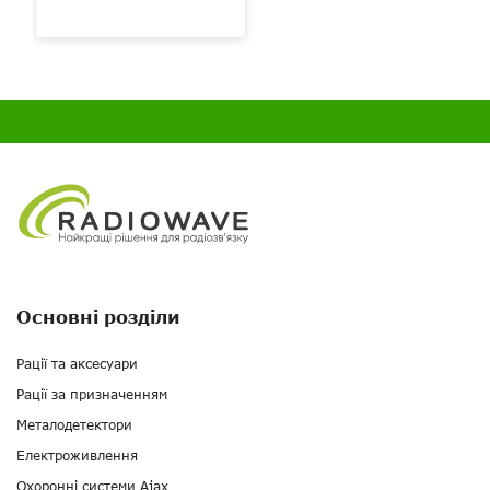
Основні розділи
Рації та аксесуари
Рації за призначенням
Металодетектори
Електроживлення
Охоронні системи Ajax