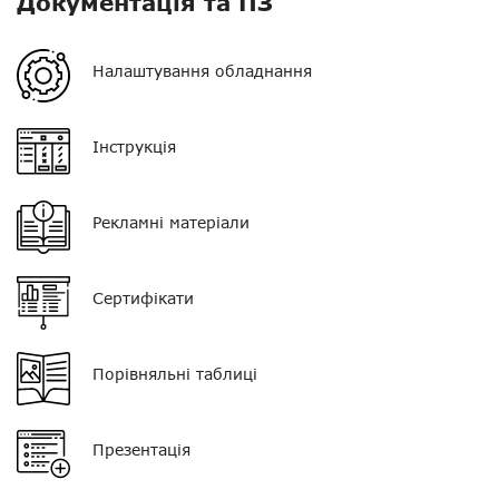
Документація та ПЗ
VOX
?
Налаштування обладнання
Регулятор гучності
немає
Колір
чорний
Інструкція
Тип мікрофона
окремий
Рекламні матеріали
Кнопка PTT
одинарна
Тип навушника
твердий, з наголов'ям
Сертифікати
Роз'єм
?
Порівняльні таблиці
Презентація