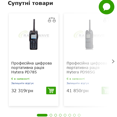
Супутні товари
Задати
питання
Професійна цифрова
Професійна цифрова
портативна рація
портативна рація
Hytera PD785
Hytera PD985G
Є в наявності
Є в наявності
Залишити відгук
Залишити відгук
32 319грн
41 850грн