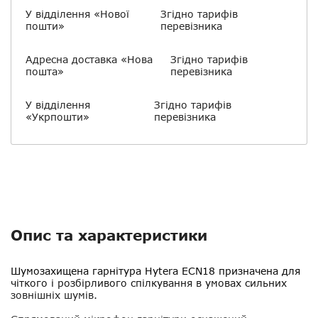
У відділення «Нової
Згідно тарифів
пошти»
перевізника
Адресна доставка «Нова
Згідно тарифів
пошта»
перевізника
У відділення
Згідно тарифів
«Укрпошти»
перевізника
Опис та характеристики
Шумозахищена гарнітура Hytera ECN18
призначена для
чіткого і розбірливого спілкування в умовах сильних
зовнішніх шумів.