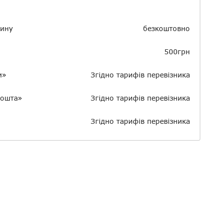
зину
безкоштовно
500грн
и»
Згідно тарифів перевізника
пошта»
Згідно тарифів перевізника
Згідно тарифів перевізника