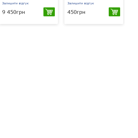
Залишити відгук
Залишити відгук
За
9 450грн
450грн
1