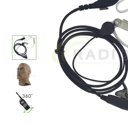
Переваги:
Недоліки:
Ваш відгук: