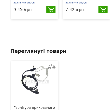
Залишити відгук
Залишити відгук
9 450грн
7 425грн
Переглянуті товари
Гарнітура прихованого