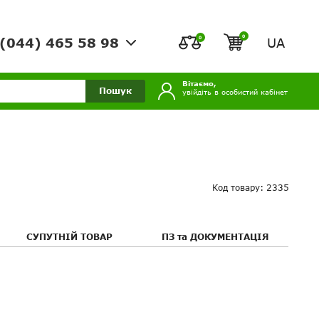
0
0
UA
(044) 465 58 98
Вітаємо,
Пошук
увійдіть в особистий кабінет
Код товару: 2335
СУПУТНІЙ ТОВАР
ПЗ та ДОКУМЕНТАЦІЯ