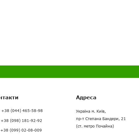
нтакти
Адреса
+38 (044) 465-58-98
Україна м. Київ,
пр-т Степана Бандери, 21
+38 (098) 181-92-92
(ст. метро Почайна)
+38 (099) 02-08-009