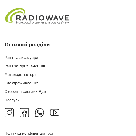
Основні розділи
Рації та аксесуари
Рації за призначенням
Металодетектори
Електроживлення
Охоронні системи Ajax
Послуги
Політика конфіденційності