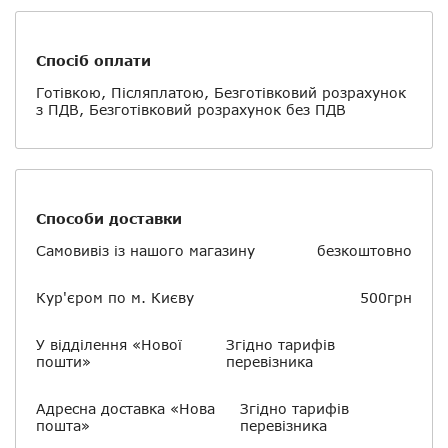
Спосіб оплати
Готівкою, Післяплатою, Безготівковий розрахунок
з ПДВ, Безготівковий розрахунок без ПДВ
Способи доставки
Самовивіз із нашого магазину
безкоштовно
Кур'єром по м. Києву
500грн
У відділення «Нової
Згідно тарифів
пошти»
перевізника
Адресна доставка «Нова
Згідно тарифів
пошта»
перевізника