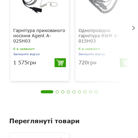
Гарнітура прихованого
Однопровідна
носіння Agent A-
гарнітура RWM A-
025H03
015H03
Є в наявності
Є в наявності
Залишити відгук
Залишити відгук
1 575грн
720грн
Переглянуті товари