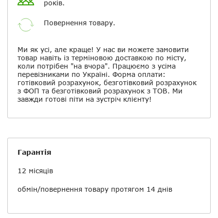
років.
Повернення товару.
Скасувати
Залишити відгук
Ми як усі, але краще! У нас ви можете замовити
товар навіть із терміновою доставкою по місту,
коли потрібен "на вчора". Працюємо з усіма
перевізниками по Україні. Форма оплати:
готівковий розрахунок, безготівковий розрахунок
з ФОП та безготівковий розрахунок з ТОВ. Ми
завжди готові піти на зустріч клієнту!
Гарантія
12 місяців
обмін/повернення товару протягом 14 днів