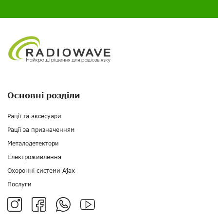
Основні розділи
Рації та аксесуари
Рації за призначенням
Металодетектори
Електроживлення
Охоронні системи Ajax
Послуги