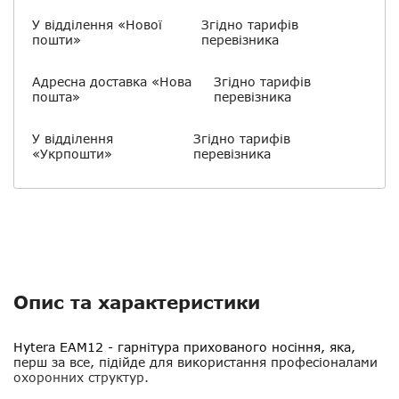
У відділення «Нової
Згідно тарифів
пошти»
перевізника
Адресна доставка «Нова
Згідно тарифів
пошта»
перевізника
У відділення
Згідно тарифів
«Укрпошти»
перевізника
Опис та характеристики
Hytera EAM12
- гарнітура прихованого носіння, яка,
перш за все, підійде для використання професіоналами
охоронних структур.