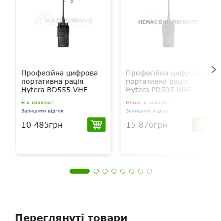
НЕМАЄ В НАЯВНОСТІ
Професійна цифрова
Професійна цифрова
портативна рація
портативна рація
Hytera BD555 VHF
Hytera PD505 UHF
Є в наявності
Немає в наявності
Залишити відгук
Залишити відгук
10 485грн
15 876грн
Переглянуті товари